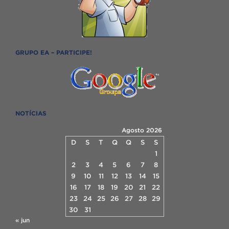
GRUPO EA – PARTICIPE!
NOTÍCIAS
Agosto 2026
D
S
T
Q
Q
S
S
1
2
3
4
5
6
7
8
9
10
11
12
13
14
15
16
17
18
19
20
21
22
23
24
25
26
27
28
29
30
31
« jun