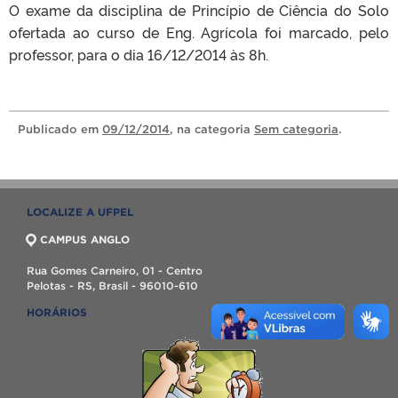
O exame da disciplina de Princípio de Ciência do Solo
ofertada ao curso de Eng. Agrícola foi marcado, pelo
professor, para o dia 16/12/2014 às 8h.
Publicado
em
09/12/2014
, na categoria
Sem categoria
.
LOCALIZE A UFPEL
CAMPUS ANGLO
Rua Gomes Carneiro, 01 - Centro
Pelotas - RS, Brasil - 96010-610
HORÁRIOS