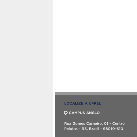
LOCALIZE A UFPEL
CAMPUS ANGLO
Rua Gomes Carneiro, 01 - Centro
Pelotas - RS, Brasil - 96010-610