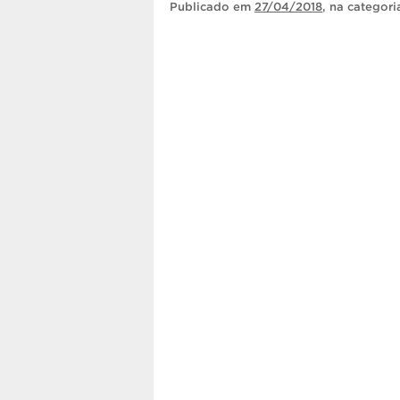
Publicado
em
27/04/2018
, na categor