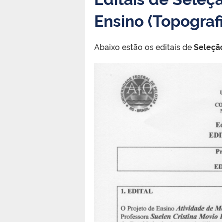
Ensino (Topograf
Abaixo estão os editais de
Seleção