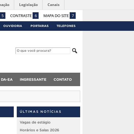
mação
Legislação
Canais
5
CONTRASTE
6
MAPA DO SITE
7
OUVIDORIA
PORTARIAS
TELEFONES
DA-EA
INGRESSANTE
CONTATO
ÚLTIMAS NOTÍCIAS
Vagas de estágio
Horários e Salas 2026