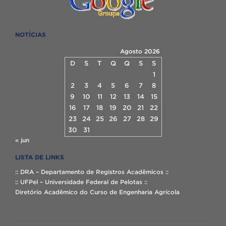
NOTÍCIAS
Agosto 2026
D
S
T
Q
Q
S
S
1
2
3
4
5
6
7
8
9
10
11
12
13
14
15
16
17
18
19
20
21
22
23
24
25
26
27
28
29
30
31
« jun
LISTA DE LINKS
:: DRA – Departamento de Registros Acadêmicos ::
:: UFPel – Universidade Federal de Pelotas ::
Diretório Acadêmico do Curso de Engenharia Agrícola