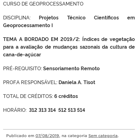
CURSO DE GEOPROCESSAMENTO
DISCIPLINA:
Projetos Técnico Científicos em
Geoprocessamento I
TEMA A BORDADO EM 2019/2:
Índices de vegetação
para a avaliação de mudanças sazonais da cultura de
cana-de-açúcar
PRÉ-REQUISITO:
Sensoriamento Remoto
PROF.A RESPONSÁVEL:
Daniela A. Tisot
TOTAL DE CRÉDITOS:
6 créditos
HORÁRIO:
312 313 314 512 513 514
Publicado
em
07/08/2019
, na categoria
Sem categoria
.