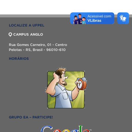
LOCALIZE A UFPEL
CAMPUS ANGLO
Rua Gomes Carneiro, 01 - Centro
Pelotas - RS, Brasil - 96010-610
HORÁRIOS
GRUPO EA – PARTICIPE!