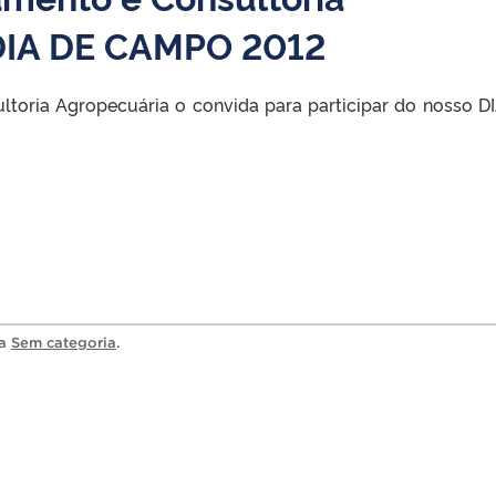
 DIA DE CAMPO 2012
ltoria Agropecuária o convida para participar do nosso D
ia
Sem categoria
.