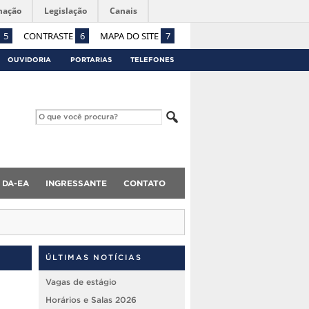
mação
Legislação
Canais
5
CONTRASTE
6
MAPA DO SITE
7
OUVIDORIA
PORTARIAS
TELEFONES
DA-EA
INGRESSANTE
CONTATO
ÚLTIMAS NOTÍCIAS
Vagas de estágio
Horários e Salas 2026