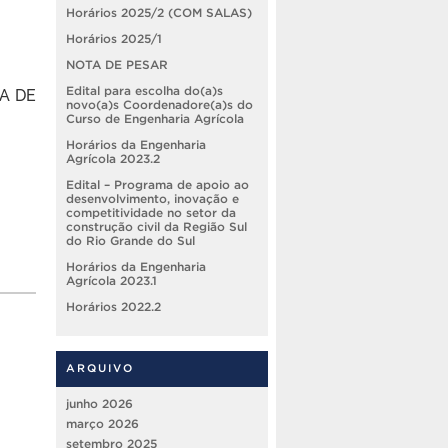
Horários 2025/2 (COM SALAS)
Horários 2025/1
NOTA DE PESAR
IA DE
Edital para escolha do(a)s
novo(a)s Coordenadore(a)s do
Curso de Engenharia Agrícola
Horários da Engenharia
Agrícola 2023.2
Edital – Programa de apoio ao
desenvolvimento, inovação e
competitividade no setor da
construção civil da Região Sul
do Rio Grande do Sul
Horários da Engenharia
Agrícola 2023.1
Horários 2022.2
ARQUIVO
junho 2026
março 2026
setembro 2025