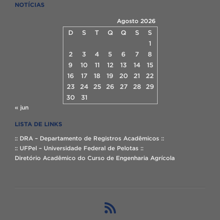
NOTÍCIAS
Agosto 2026
D
S
T
Q
Q
S
S
1
2
3
4
5
6
7
8
9
10
11
12
13
14
15
16
17
18
19
20
21
22
23
24
25
26
27
28
29
30
31
« jun
LISTA DE LINKS
:: DRA – Departamento de Registros Acadêmicos ::
:: UFPel – Universidade Federal de Pelotas ::
Diretório Acadêmico do Curso de Engenharia Agrícola