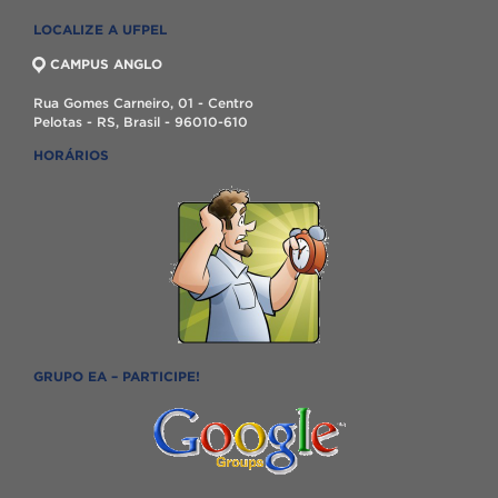
LOCALIZE A UFPEL
CAMPUS ANGLO
Rua Gomes Carneiro, 01 - Centro
Pelotas - RS, Brasil - 96010-610
HORÁRIOS
GRUPO EA – PARTICIPE!