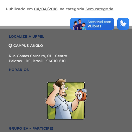
Publicado
em
04/04/2018
, na categoria
Sem categoria
.
LOCALIZE A UFPEL
CAMPUS ANGLO
Rua Gomes Carneiro, 01 - Centro
Pelotas - RS, Brasil - 96010-610
HORÁRIOS
GRUPO EA – PARTICIPE!