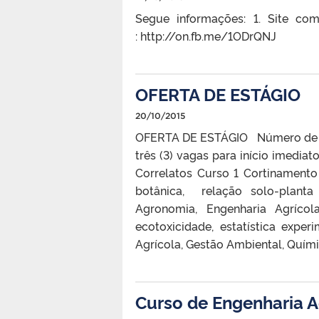
Segue informações: 1. Site com
: http://on.fb.me/1ODrQNJ
OFERTA DE ESTÁGIO
20/10/2015
OFERTA DE ESTÁGIO Número de Vag
três (3) vagas para início imedia
Correlatos Curso 1 Cortinamento 
botânica, relação solo-planta 
Agronomia, Engenharia Agrícol
ecotoxicidade, estatística expe
Agrícola, Gestão Ambiental, Quí
Curso de Engenharia A