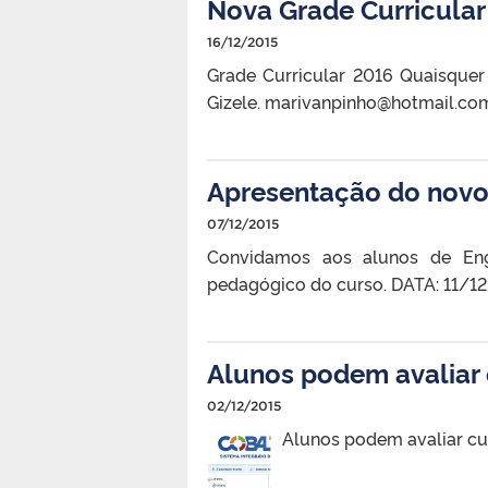
Nova Grade Curricula
16/12/2015
Grade Curricular 2016 Quaisquer
Gizele. marivanpinho@hotmail.co
Apresentação do novo
07/12/2015
Convidamos aos alunos de Eng
pedagógico do curso. DATA: 11/1
Alunos podem avaliar c
02/12/2015
Alunos podem avaliar cur