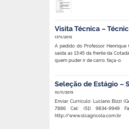
Visita Técnica – Técni
17/11/2015
A pedido do Professor Henrique 
saída as 13:45 da frente da Cotada
quem puder ir de carro, faça-o.
Seleção de Estágio – 
10/11/2015
Enviar Currículo: Luciano Bizzi (
7886 Cel: (51) 9834-9949 Fax:
http://www.slcagricola.com.br