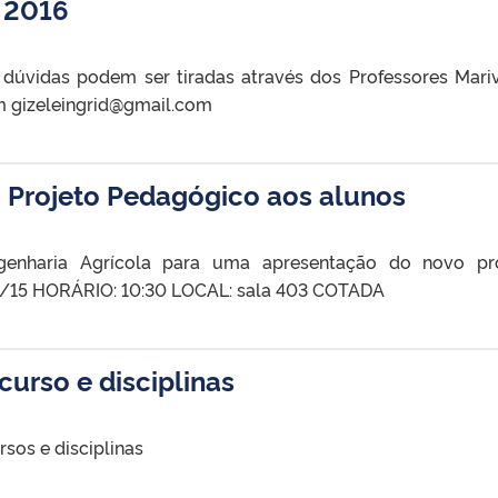
r 2016
 dúvidas podem ser tiradas através dos Professores Mari
m gizeleingrid@gmail.com
 Projeto Pedagógico aos alunos
enharia Agrícola para uma apresentação do novo pro
2/15 HORÁRIO: 10:30 LOCAL: sala 403 COTADA
urso e disciplinas
sos e disciplinas