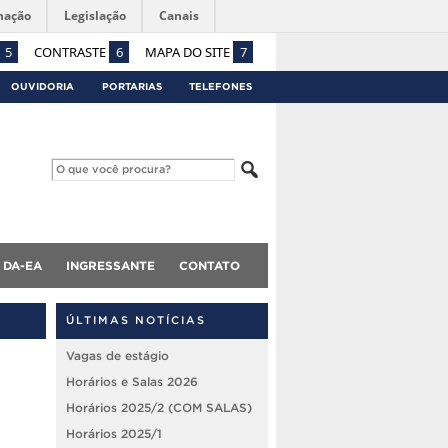
mação
Legislação
Canais
5
CONTRASTE
6
MAPA DO SITE
7
OUVIDORIA
PORTARIAS
TELEFONES
DA-EA
INGRESSANTE
CONTATO
ÚLTIMAS NOTÍCIAS
Vagas de estágio
Horários e Salas 2026
Horários 2025/2 (COM SALAS)
Horários 2025/1