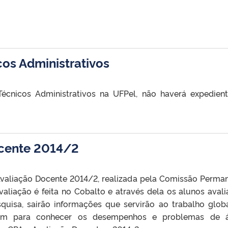
cos Administrativos
écnicos Administrativos na UFPel, não haverá expedien
ocente 2014/2
Avaliação Docente 2014/2, realizada pela Comissão Perma
valiação é feita no Cobalto e através dela os alunos aval
squisa, sairão informações que servirão ao trabalho glob
mbém para conhecer os desempenhos e problemas de á