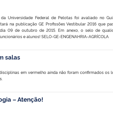
 da Universidade Federal de Pelotas foi avaliado no Gu
stará na publicação GE Profissões Vestibular 2016 que pa
o dia 09 de outubro de 2015. Em anexo, o selo de quali
s, funcionários e alunos! SELO-GE-ENGENAHRIA-AGRÍCOLA
m salas
disciplinas em vermelho ainda não foram confirmados os l
s.
gia – Atenção!