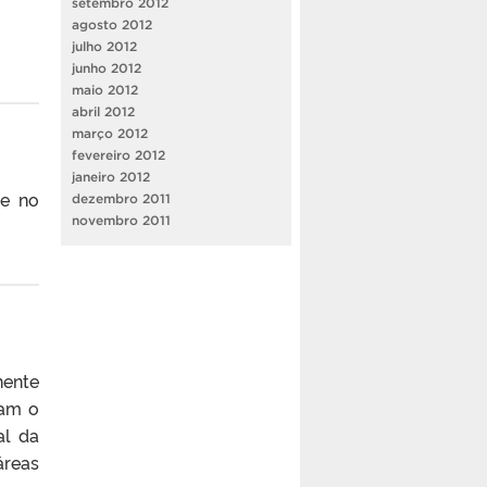
setembro 2012
agosto 2012
julho 2012
junho 2012
maio 2012
abril 2012
março 2012
fevereiro 2012
janeiro 2012
te no
dezembro 2011
novembro 2011
nente
iam o
al da
reas