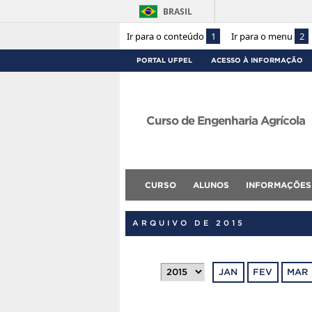
BRASIL
Ir para o conteúdo
1
Ir para o menu
2
PORTAL UFPEL
ACESSO À INFORMAÇÃO
Curso de Engenharia Agrícola
CURSO
ALUNOS
INFORMAÇÕES
ARQUIVO DE 2015
JAN
FEV
MAR