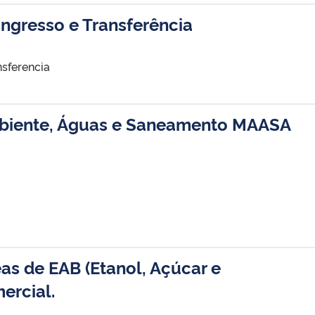
ingresso e Transferência
nsferencia
biente, Águas e Saneamento MAASA
as de EAB (Etanol, Açúcar e
ercial.