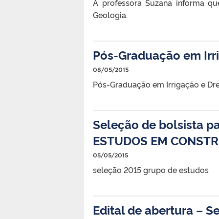
A professora Suzana informa q
Geologia.
Pós-Graduação em Irr
08/05/2015
Pós-Graduação em Irrigação e D
Seleção de bolsista p
ESTUDOS EM CONST
05/05/2015
seleção 2015 grupo de estudos
Edital de abertura – S