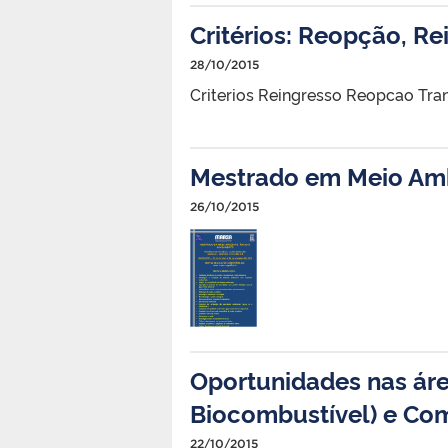
Critérios: Reopção, Re
28/10/2015
Criterios Reingresso Reopcao Tra
Mestrado em Meio Am
26/10/2015
Oportunidades nas áre
Biocombustível) e Com
22/10/2015