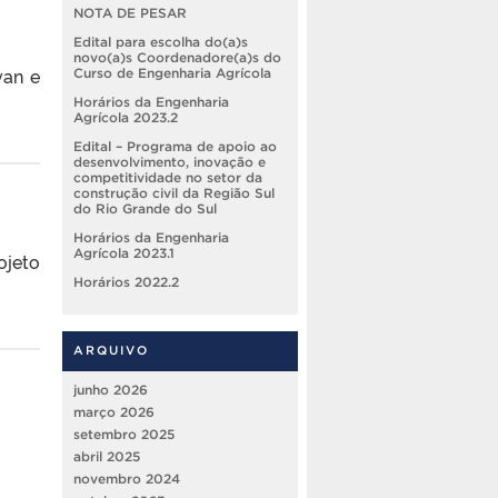
NOTA DE PESAR
Edital para escolha do(a)s
novo(a)s Coordenadore(a)s do
van e
Curso de Engenharia Agrícola
Horários da Engenharia
Agrícola 2023.2
Edital – Programa de apoio ao
desenvolvimento, inovação e
competitividade no setor da
construção civil da Região Sul
do Rio Grande do Sul
Horários da Engenharia
Agrícola 2023.1
jeto
Horários 2022.2
ARQUIVO
junho 2026
março 2026
setembro 2025
abril 2025
novembro 2024