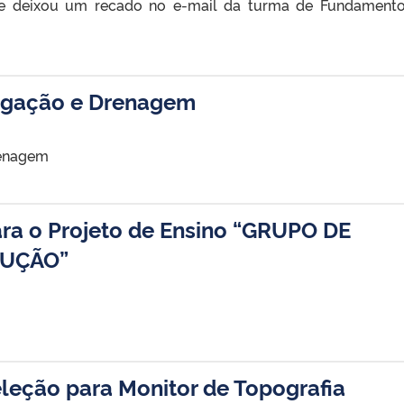
ue deixou um recado no e-mail da turma de Fundament
igação e Drenagem
renagem
ara o Projeto de Ensino “GRUPO DE
RUÇÃO”
eleção para Monitor de Topografia