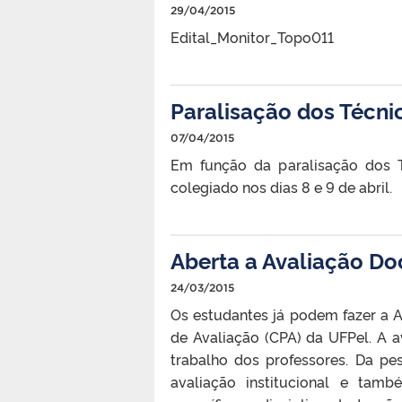
29/04/2015
Edital_Monitor_Topo011
Paralisação dos Técni
07/04/2015
Em função da paralisação dos T
colegiado nos dias 8 e 9 de abril.
Aberta a Avaliação D
24/03/2015
Os estudantes já podem fazer a 
de Avaliação (CPA) da UFPel. A a
trabalho dos professores. Da pe
avaliação institucional e ta