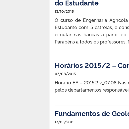
do Estudante
13/10/2015
O curso de Engenharia Agrícola
Estudante com 5 estrelas, e con
circular nas bancas a partir d
Parabéns a todos os professore
Horários 2015/2 – Co
03/08/2015
Horário EA – 2015.2 v_07.08 Nas 
pelos departamentos responsávei
Fundamentos de Geolo
13/05/2015