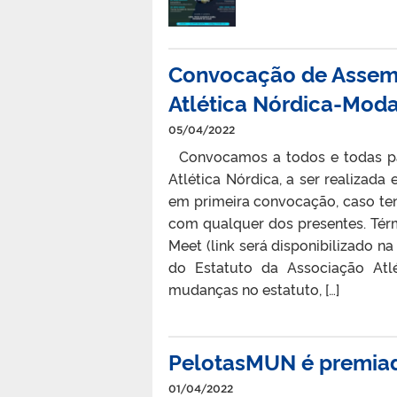
Convocação de Assemb
Atlética Nórdica-Moda
05/04/2022
Convocamos a todos e todas par
Atlética Nórdica, a ser realizada 
em primeira convocação, caso te
com qualquer dos presentes. Tér
Meet (link será disponibilizado na
do Estatuto da Associação Atl
mudanças no estatuto, […]
PelotasMUN é premia
01/04/2022