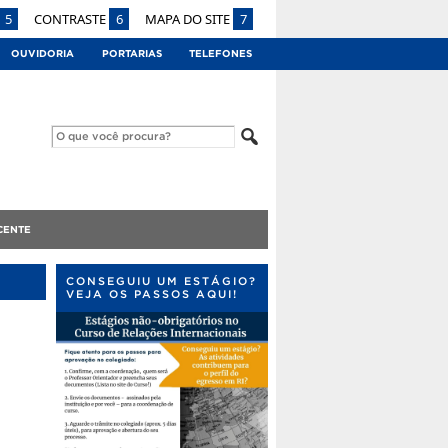
5
CONTRASTE
6
MAPA DO SITE
7
OUVIDORIA
PORTARIAS
TELEFONES
CENTE
CONSEGUIU UM ESTÁGIO?
VEJA OS PASSOS AQUI!