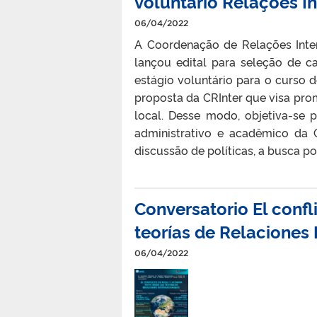
voluntário Relações I
06/04/2022
A Coordenação de Relações Inter
lançou edital para seleção de c
estágio voluntário para o curso d
proposta da CRInter que visa pr
local. Desse modo, objetiva-se 
administrativo e acadêmico da 
discussão de políticas, a busca po
Conversatorio El confl
teorías de Relaciones 
06/04/2022