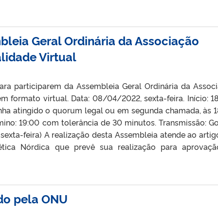
leia Geral Ordinária da Associação
lidade Virtual
a participarem da Assembleia Geral Ordinária da Assoc
em formato virtual. Data: 08/04/2022, sexta-feira. Início: 1
nha atingido o quorum legal ou em segunda chamada, às 1
mino: 19:00 com tolerância de 30 minutos. Transmissão: G
 sexta-feira) A realização desta Assembleia atende ao artig
ética Nórdica que prevê sua realização para aprovaç
do pela ONU