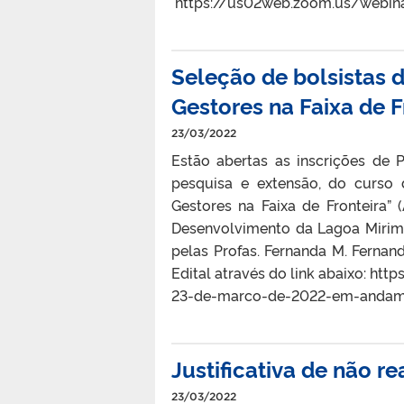
https://us02web.zoom.us/webin
Seleção de bolsistas d
Gestores na Faixa de 
23/03/2022
Estão abertas as inscrições de 
pesquisa e extensão, do curso d
Gestores na Faixa de Fronteira”
Desenvolvimento da Lagoa Mirim 
pelas Profas. Fernanda M. Fernan
Edital através do link abaixo: h
23-de-marco-de-2022-em-anda
Justificativa de não r
23/03/2022