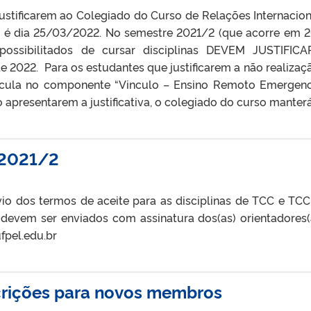
justificarem ao Colegiado do Curso de Relações Internacion
2 é dia 25/03/2022. No semestre 2021/2 (que acorre em 2
possibilitados de cursar disciplinas DEVEM JUSTIFIC
e 2022. Para os estudantes que justificarem a não realizaç
rícula no componente “Vinculo – Ensino Remoto Emergenc
 apresentarem a justificativa, o colegiado do curso manterá
 2021/2
o dos termos de aceite para as disciplinas de TCC e TCC 
 devem ser enviados com assinatura dos(as) orientadores(
fpel.edu.br
crições para novos membros