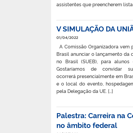
assistentes que preencherem lista
V SIMULAÇÃO DA UNIÃ
01/04/2022
A Comissão Organizadora vem p
Brasil anunciar o lançamento da 
no Brasil (SUEB), para alunos 
Gostaríamos de convidar su
ocorrerá presencialmente em Bras
e o local do evento, hospedagem
pela Delegação da UE. […]
Palestra: Carreira na 
no âmbito federal