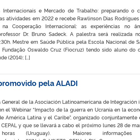
 Internacionais e Mercado de Trabalho: preparando o 
suas atividades em 2022 e recebe Rawlinson Dias Rodrigues
 na Cooperação Internacional: as experiências no â
ofessor Dr. Bruno Sadeck. A palestra será realizada n
9:30h. Mestre em Saúde Pública pela Escola Nacional de 
a Fundação Oswaldo Cruz (Fiocruz) tendo sido aluno do 
e (2014); […]
 promovido pela ALADI
a General de la Asociación Latinoamericana de Integración i
 en el Webinar “Impacto de la guerra en Ucrania en la eco
e América Latina y el Caribe”, organizado conjuntamente 
a CEPAL y que se llevará a cabo el próximo lunes 28 de ma
horas (Uruguay). Maiores informações 