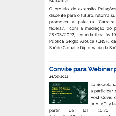
24/03/2022
O projeto de extensão Relações
discente para o futuro, retorna 
promover a palestra “Carreira
federal“, com a mediação do pr
28/03/2022, segunda-feira, às 1
Pública Sérgio Arouca (ENSP) d
Saúde Global e Diplomacia da Saúd
Convite para Webinar
24/03/2022
La Secretarí
a participar
Post-Covid d
la ALADI y l
partir de las 10:30 