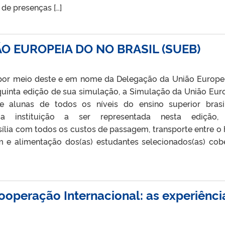
 de presenças […]
O EUROPEIA DO NO BRASIL (SUEB)
or meio deste e em nome da Delegação da União Europe
quinta edição de sua simulação, a Simulação da União Eur
e alunas de todos os níveis do ensino superior brasil
a instituição a ser representada nesta edição,
ília com todos os custos de passagem, transporte entre o 
 e alimentação dos(as) estudantes selecionados(as) cob
Cooperação Internacional: as experiênci