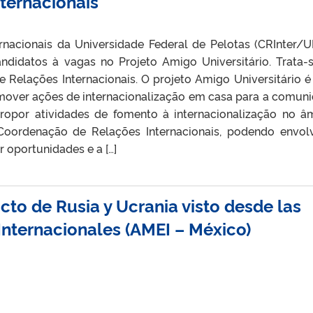
nternacionais
nacionais da Universidade Federal de Pelotas (CRInter/U
andidatos à vagas no Projeto Amigo Universitário. Trata-
e Relações Internacionais. O projeto Amigo Universitário 
omover ações de internacionalização em casa para a comun
propor atividades de fomento à internacionalização no â
Coordenação de Relações Internacionais, podendo envol
r oportunidades e a […]
icto de Rusia y Ucrania visto desde las
Internacionales (AMEI – México)