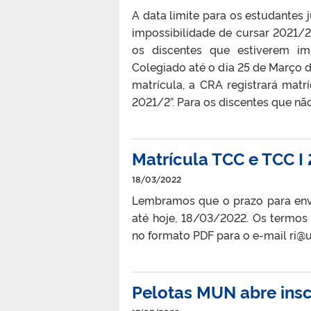
A data limite para os estudantes 
impossibilidade de cursar 2021/
os discentes que estiverem im
Colegiado até o dia 25 de Março d
matrícula, a CRA registrará mat
2021/2”. Para os discentes que não
Matrícula TCC e TCC I
18/03/2022
Lembramos que o prazo para envi
até hoje, 18/03/2022. Os termos
no formato PDF para o e-mail ri@u
Pelotas MUN abre ins