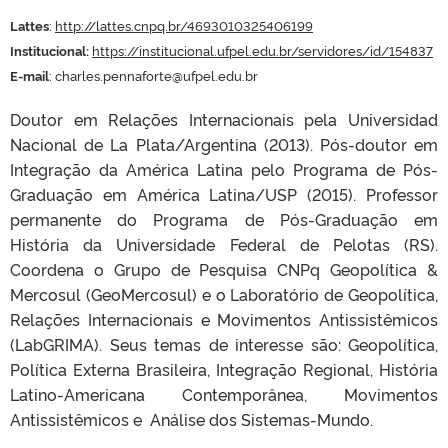
Lattes
:
http://lattes.cnpq.br/4693010325406199
Institucional:
https://institucional.ufpel.edu.br/servidores/id/154837
E-mail
: charles.pennaforte@ufpel.edu.br
Doutor em Relações Internacionais pela Universidad
Nacional de La Plata/Argentina (2013). Pós-doutor em
Integração da América Latina pelo Programa de Pós-
Graduação em América Latina/USP (2015). Professor
permanente do Programa de Pós-Graduação em
História da Universidade Federal de Pelotas (RS).
Coordena o Grupo de Pesquisa CNPq Geopolítica &
Mercosul (GeoMercosul) e o Laboratório de Geopolítica,
Relações Internacionais e Movimentos Antissistêmicos
(LabGRIMA). Seus temas de interesse são: Geopolítica,
Política Externa Brasileira, Integração Regional, História
Latino-Americana Contemporânea, Movimentos
Antissistêmicos e Análise dos Sistemas-Mundo.