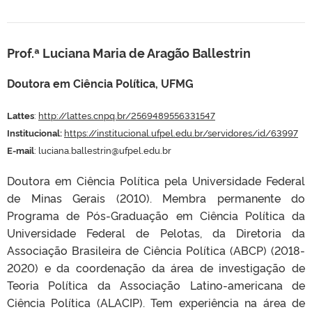
Prof.ª Luciana Maria de Aragão Ballestrin
Doutora em Ciência Política, UFMG
Lattes
:
http://lattes.cnpq.br/2569489556331547
Institucional:
https://institucional.ufpel.edu.br/servidores/id/63997
E-mail
: luciana.ballestrin@ufpel.edu.
br
Doutora em Ciência Política pela Universidade Federal
de Minas Gerais (2010). Membra permanente do
Programa de Pós-Graduação em Ciência Política da
Universidade Federal de Pelotas, da Diretoria da
Associação Brasileira de Ciência Política (ABCP) (2018-
2020) e da coordenação da área de investigação de
Teoria Política da Associação Latino-americana de
Ciência Política (ALACIP). Tem experiência na área de