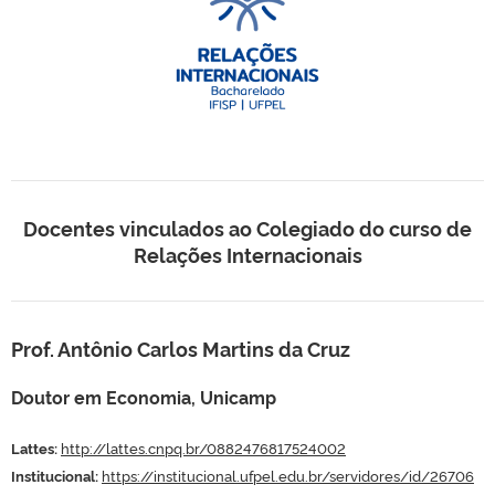
Docentes vinculados ao Colegiado do curso de
Relações Internacionais
Prof. Antônio Carlos Martins da Cruz
Doutor em Economia, Unicamp
Lattes:
http://lattes.cnpq.br/0882476817524002
Institucional:
https://institucional.ufpel.edu.br/servidores/id/26706