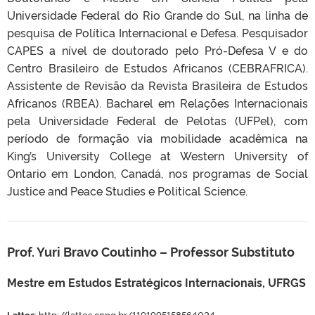
Universidade Federal do Rio Grande do Sul, na linha de
pesquisa de Política Internacional e Defesa. Pesquisador
CAPES a nível de doutorado pelo Pró-Defesa V e do
Centro Brasileiro de Estudos Africanos (CEBRAFRICA).
Assistente de Revisão da Revista Brasileira de Estudos
Africanos (RBEA). Bacharel em Relações Internacionais
pela Universidade Federal de Pelotas (UFPel), com
período de formação via mobilidade acadêmica na
King’s University College at Western University of
Ontario em London, Canadá, nos programas de Social
Justice and Peace Studies e Political Science.
Prof. Yuri Bravo Coutinho
– Professor Substituto
Mestre em Estudos Estratégicos Internacionais, UFRGS
Lattes
:
http://lattes.cnpq.br/1191995158564024