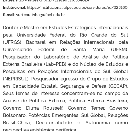
Institucional:
https://institucional.ufpel.edu.br/servidores/id/228160
E-mail:
yuri.coutinho@ufpel.edu.br
Doutor e Mestre em Estudos Estratégicos Internacionais
pela Universidade Federal do Rio Grande do Sul
(UFRGS). Bacharel em Relações Internacionais pela
Universidade Federal de Santa Maria (UFSM).
Pesquisador do Laboratório de Análise de Política
Externa Brasileira (Lab-PEB) e do Núcleo de Estudos e
Pesquisas em Relações Internacionais do Sul Global
(NEPRISUL). Pesquisador egresso do Grupo de Estudos
em Capacidade Estatal, Segurança e Defesa (GECAP).
Seus temas de interesse concentram-se no campo da
Análise de Política Externa, Política Externa Brasileira,
Governo Dilma Rousseff, Governo Temer, Governo
Bolsonaro, Potências Emergentes, Sul Global, Relações
Brasil-China, Decolonialidade e Autonomia como
perspectiva epistêmica periférica.