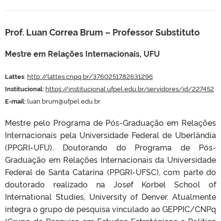
Prof. Luan Correa Brum – Professor Substituto
Mestre em Relações Internacionais, UFU
Lattes
:
http://lattes.cnpq.br/3760251782631296
Institucional:
https://institucional.ufpel.edu.br/servidores/id/227452
E-mail:
luan.brum@ufpel.edu.br
Mestre pelo Programa de Pós-Graduação em Relações
Internacionais pela Universidade Federal de Uberlândia
(PPGRI-UFU). Doutorando do Programa de Pós-
Graduação em Relações Internacionais da Universidade
Federal de Santa Catarina (PPGRI-UFSC), com parte do
doutorado realizado na Josef Korbel School of
International Studies, University of Denver. Atualmente
integra o grupo de pesquisa vinculado ao GEPPIC/CNPq
(Grupo de Pesquisa em Estudos Estratégicos e Política