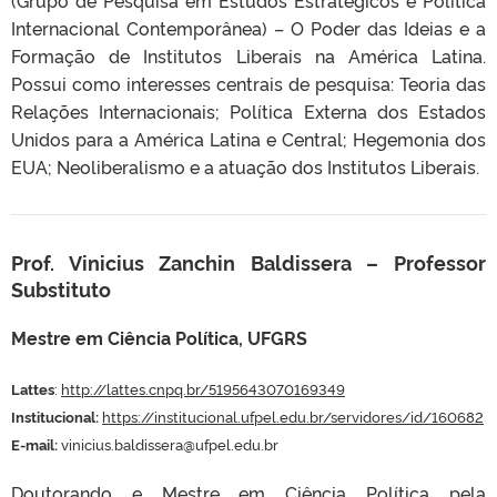
Internacional Contemporânea) – O Poder das Ideias e a
Formação de Institutos Liberais na América Latina.
Possui como interesses centrais de pesquisa: Teoria das
Relações Internacionais; Política Externa dos Estados
Unidos para a América Latina e Central; Hegemonia dos
EUA; Neoliberalismo e a atuação dos Institutos Liberais.
Prof. Vinicius Zanchin Baldissera
– Professor
Substituto
Mestre em Ciência Política, UFGRS
Lattes
:
http://lattes.cnpq.br/5195643070169349
Institucional:
https://institucional.ufpel.edu.br/servidores/id/160682
E-mail:
vinicius.baldissera@ufpel.edu.br
Doutorando e Mestre em Ciência Política pela