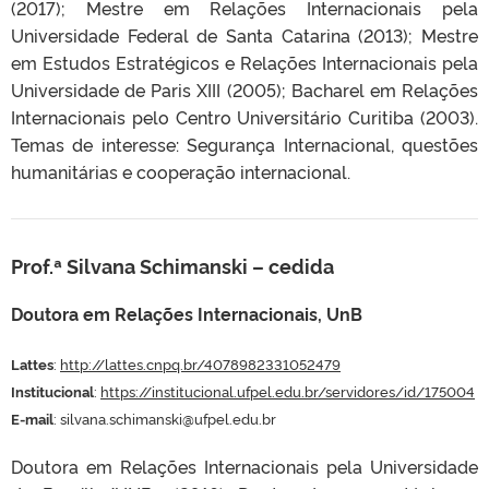
(2017); Mestre em Relações Internacionais pela
Universidade Federal de Santa Catarina (2013); Mestre
em Estudos Estratégicos e Relações Internacionais pela
Universidade de Paris XIII (2005); Bacharel em Relações
Internacionais pelo Centro Universitário Curitiba (2003).
Temas de interesse: Segurança Internacional, questões
humanitárias e cooperação internacional.
Prof.ª Silvana Schimanski
– cedida
Doutora em Relações Internacionais, UnB
Lattes
:
http://lattes.cnpq.br/4078982331052479
Institucional
:
https://institucional.ufpel.edu.br/servidores/id/175004
E-mail
: silvana.schimanski@ufpel.edu.br
Doutora em Relações Internacionais pela Universidade