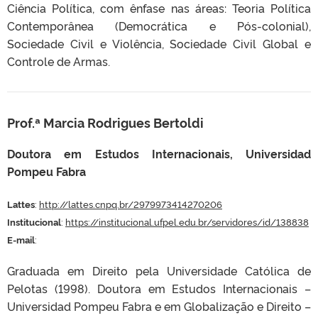
Ciência Política, com ênfase nas áreas: Teoria Política
Contemporânea (Democrática e Pós-colonial),
Sociedade Civil e Violência, Sociedade Civil Global e
Controle de Armas.
Prof.ª Marcia Rodrigues Bertoldi
Doutora em Estudos Internacionais, Universidad
Pompeu Fabra
Lattes
:
http://lattes.cnpq.br/2979973414270206
Institucional
:
https://institucional.ufpel.edu.br/servidores/id/138838
E-mail
:
Graduada em Direito pela Universidade Católica de
Pelotas (1998). Doutora em Estudos Internacionais –
Universidad Pompeu Fabra e em Globalização e Direito –