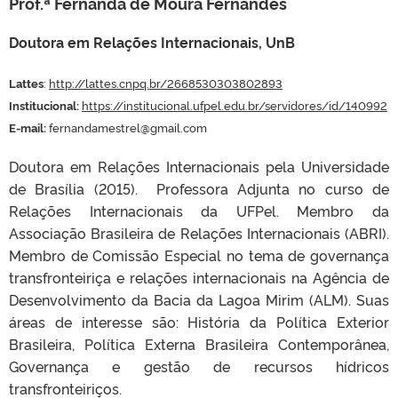
Prof.ª Fernanda de Moura Fernandes
Doutora em Relações Internacionais, UnB
Lattes
:
http://lattes.cnpq.br/2668530303802893
Institucional:
https://institucional.ufpel.edu.br/servidores/id/140992
E-mail:
fernandamestrel@gmail.com
Doutora em Relações Internacionais pela Universidade
de Brasília (2015). Professora Adjunta no curso de
Relações Internacionais da UFPel. Membro da
Associação Brasileira de Relações Internacionais (ABRI).
Membro de Comissão Especial no tema de governança
transfronteiriça e relações internacionais na Agência de
Desenvolvimento da Bacia da Lagoa Mirim (ALM
).
Suas
áreas de interesse são: História da Política Exterior
Brasileira, Política Externa Brasileira Contemporânea,
Governança e gestão de recursos hídricos
transfronteiriços.