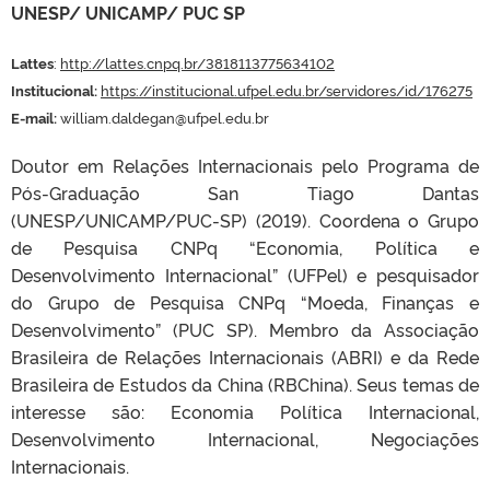
UNESP/ UNICAMP/ PUC SP
Lattes
:
http://lattes.cnpq.br/3818113775634102
Institucional:
https://institucional.ufpel.edu.br/servidores/id/176275
E-mail:
william.daldegan@ufpel.edu.br
Doutor em Relações Internacionais pelo Programa de
Pós-Graduação San Tiago Dantas
(UNESP/UNICAMP/PUC-SP) (2019). Coordena o Grupo
de Pesquisa CNPq “Economia, Política e
Desenvolvimento Internacional” (UFPel) e pesquisador
do Grupo de Pesquisa CNPq “Moeda, Finanças e
Desenvolvimento” (PUC SP). Membro da Associação
Brasileira de Relações Internacionais (ABRI) e da Rede
Brasileira de Estudos da China (RBChina). Seus temas de
interesse são: Economia Política Internacional,
Desenvolvimento Internacional, Negociações
Internacionais.