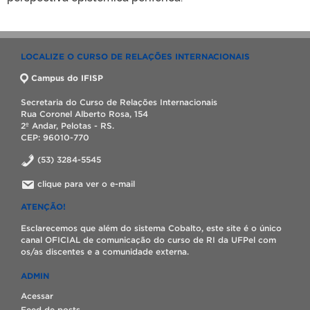
LOCALIZE O CURSO DE RELAÇÕES INTERNACIONAIS
Campus do IFISP
Secretaria do Curso de Relações Internacionais
Rua Coronel Alberto Rosa, 154
2º Andar, Pelotas - RS.
CEP: 96010-770
(53) 3284-5545
clique para ver o e-mail
ATENÇÃO!
Esclarecemos que além do sistema Cobalto, este site é o único
canal OFICIAL de comunicação do curso de RI da UFPel com
os/as discentes e a comunidade externa.
ADMIN
Acessar
Feed de posts