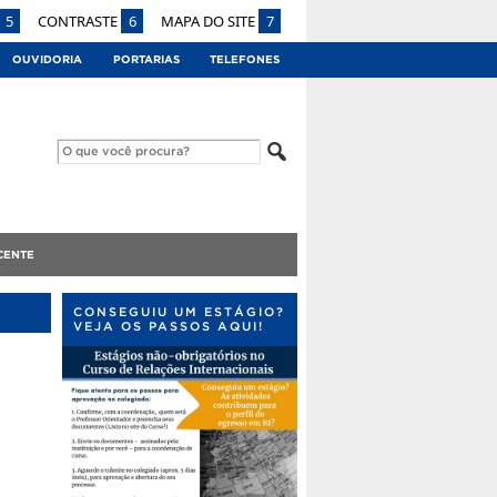
5
CONTRASTE
6
MAPA DO SITE
7
OUVIDORIA
PORTARIAS
TELEFONES
CENTE
CONSEGUIU UM ESTÁGIO?
VEJA OS PASSOS AQUI!