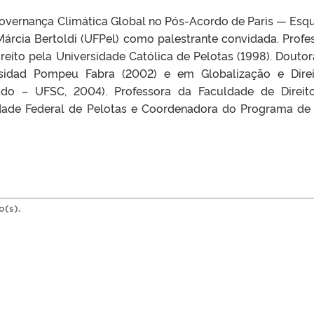
Governança Climática Global no Pós-Acordo de Paris — Esq
 Márcia Bertoldi (UFPel) como palestrante convidada. Profe
reito pela Universidade Católica de Pelotas (1998). Douto
ersidad Pompeu Fabra (2002) e em Globalização e Dire
ado – UFSC, 2004). Professora da Faculdade de Direit
idade Federal de Pelotas e Coordenadora do Programa de
o(s).