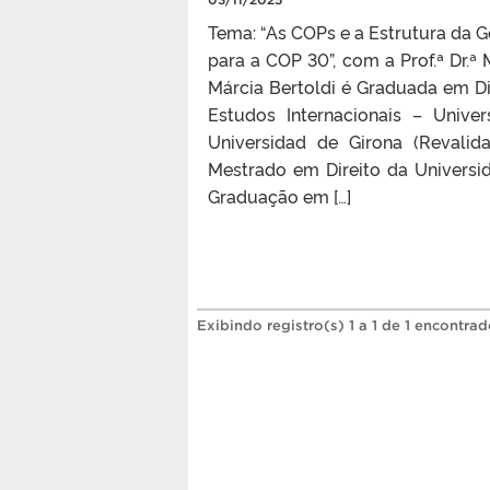
Tema: “As COPs e a Estrutura da 
para a COP 30”, com a Prof.ª Dr.ª
Márcia Bertoldi é Graduada em Di
Estudos Internacionais – Univ
Universidad de Girona (Revalid
Mestrado em Direito da Univers
Graduação em […]
Exibindo registro(s) 1 a 1 de 1 encontrad