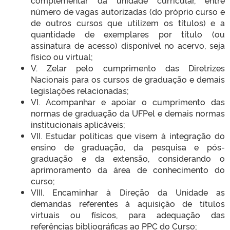
complementar da unidade curricular, entre
número de vagas autorizadas (do próprio curso e
de outros cursos que utilizem os títulos) e a
quantidade de exemplares por título (ou
assinatura de acesso) disponível no acervo, seja
físico ou virtual;
V. Zelar pelo cumprimento das Diretrizes
Nacionais para os cursos de graduação e demais
legislações relacionadas;
VI. Acompanhar e apoiar o cumprimento das
normas de graduação da UFPel e demais normas
institucionais aplicáveis;
VII. Estudar políticas que visem à integração do
ensino de graduação, da pesquisa e pós-
graduação e da extensão, considerando o
aprimoramento da área de conhecimento do
curso;
VIII. Encaminhar à Direção da Unidade as
demandas referentes à aquisição de títulos
virtuais ou físicos, para adequação das
referências bibliográficas ao PPC do Curso;