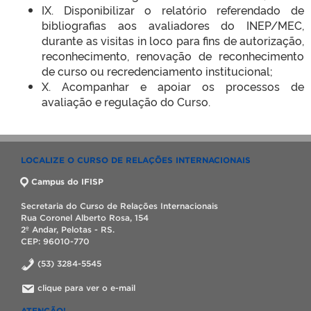
IX. Disponibilizar o relatório referendado de
bibliografias aos avaliadores do INEP/MEC,
durante as visitas in loco para fins de autorização,
reconhecimento, renovação de reconhecimento
de curso ou recredenciamento institucional;
X. Acompanhar e apoiar os processos de
avaliação e regulação do Curso.
LOCALIZE O CURSO DE RELAÇÕES INTERNACIONAIS
Campus do IFISP
Secretaria do Curso de Relações Internacionais
Rua Coronel Alberto Rosa, 154
2º Andar, Pelotas - RS.
CEP: 96010-770
(53) 3284-5545
clique para ver o e-mail
ATENÇÃO!