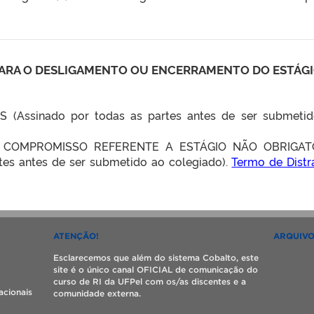
ARA O DESLIGAMENTO OU ENCERRAMENTO DO ESTÁG
 (Assinado por todas as partes antes de ser submeti
 COMPROMISSO REFERENTE A ESTÁGIO NÃO OBRIGAT
rtes antes de ser submetido ao colegiado).
Termo de Distr
ATENÇÃO!
ARQUIV
Esclarecemos que além do sistema Cobalto, este
site é o único canal OFICIAL de comunicação do
curso de RI da UFPel com os/as discentes e a
acionais
comunidade externa.