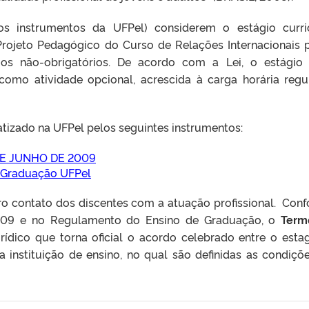
 instrumentos da UFPel) considerem o estágio curri
 Projeto Pedagógico do Curso de Relações Internacionais 
ios não-obrigatórios. De acordo com a Lei, o estágio
 como atividade opcional, acrescida à carga horária regu
atizado na UFPel pelos seguintes instrumentos:
DE JUNHO DE 2009
 Graduação UFPel
ro contato dos discentes com a atuação profissional. Con
009 e no Regulamento do Ensino de Graduação, o
Term
ídico que torna oficial o acordo celebrado entre o estag
a instituição de ensino, no qual são definidas as condiçõ