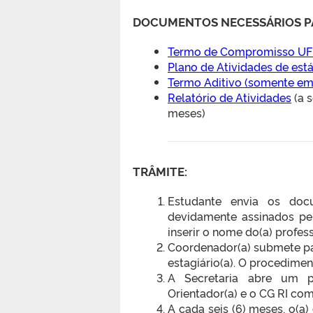
DOCUMENTOS NECESSÁRIOS PA
Termo de Compromisso UF
Plano de Atividades de est
Termo Aditivo (somente em
Relatório de Atividades
(a s
meses)
TRÂMITE:
Estudante envia os doc
devidamente assinados pelo
inserir o nome do(a) profess
Coordenador(a) submete par
estagiário(a). O procedimen
A Secretaria abre um 
Orientador(a) e o CG RI com
A cada seis (6) meses, o(a)