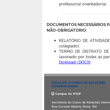
professor(a) orientador(a).
DOCUMENTOS NECESSÁRIOS P
NÃO-OBRIGATÓRIO:
RELATÓRIO DE ATIVIDADES
colegiado);
TERMO DE DISTRATO DE
(assinado por todas as pa
Dowload (.DOCX)
LOCALIZE O CURSO DE RELAÇÕES
INTERNACIONAIS
Campus do IFISP
Secretaria do Curso de Relações Intern
Rua Coronel Alberto Rosa, 154