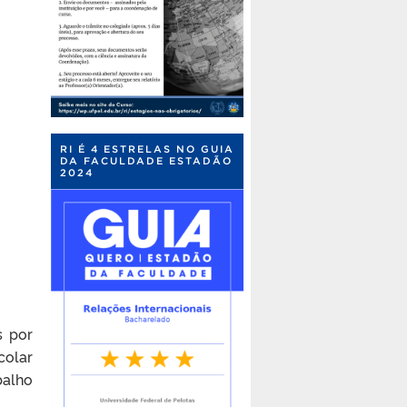
RI É 4 ESTRELAS NO GUIA
DA FACULDADE ESTADÃO
2024
s por
colar
balho