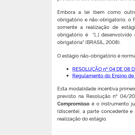
Embora a lei (bem como outros
obrigatório e não-obrigatório, o
somente a realização de estág
obrigatório é “[…] desenvolvido
obrigatória” (BRASIL, 2008).
O estágio não-obrigatório é norm
RESOLUÇÃO nº 04 DE 08 
Regulamento do Ensino de
Esta modalidade incentiva primei
previsto na Resolução nº 04/2
Compromisso
é o instrumento jur
(discente), a parte concedente e 
realização do estágio.