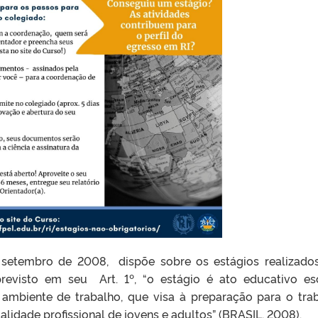
e setembro de 2008, dispõe sobre os estágios realizado
evisto em seu Art. 1º, “o estágio é ato educativo es
 ambiente de trabalho, que visa à preparação para o tra
idade profissional de jovens e adultos” (BRASIL, 2008).