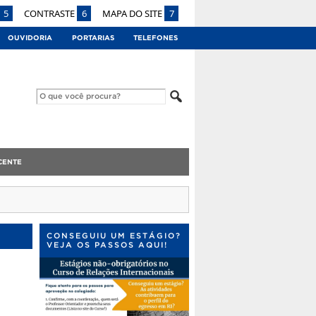
5
CONTRASTE
6
MAPA DO SITE
7
OUVIDORIA
PORTARIAS
TELEFONES
CENTE
CONSEGUIU UM ESTÁGIO?
VEJA OS PASSOS AQUI!