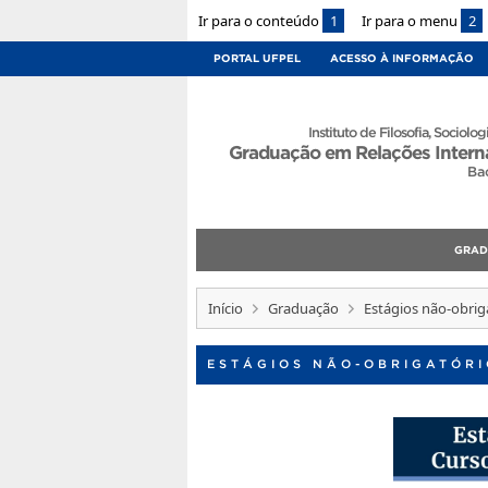
Ir para o conteúdo
1
Ir para o menu
2
PORTAL UFPEL
ACESSO À INFORMAÇÃO
Instituto de Filosofia, Sociologi
Graduação em Relações Intern
Ba
GRA
Início
Graduação
Estágios não-obrig
ESTÁGIOS NÃO-OBRIGATÓRI