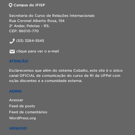
Campus do IFISP
Secretaria do Curso de Relações Internacionais
Rua Coronel Alberto Rosa, 154
2º Andar, Pelotas - RS.
CEP: 96010-770
(53) 3284-5545
clique para ver o e-mail
ATENÇÃO!
Esclarecemos que além do sistema Cobalto, este site é o único
canal OFICIAL de comunicação do curso de RI da UFPel com
os/as discentes e a comunidade externa.
ADMIN
Acessar
Feed de posts
Feed de comentários
WordPress.org
ARQUIVO