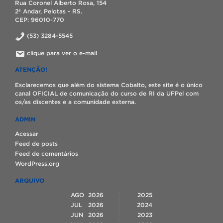
Rua Coronel Alberto Rosa, 154
2º Andar, Pelotas - RS.
CEP: 96010-770
(53) 3284-5545
clique para ver o e-mail
ATENÇÃO!
Esclarecemos que além do sistema Cobalto, este site é o único
canal OFICIAL de comunicação do curso de RI da UFPel com
os/as discentes e a comunidade externa.
ADMIN
Acessar
Feed de posts
Feed de comentários
WordPress.org
ARQUIVO
AGO
2026
2025
JUL
2026
2024
JUN
2026
2023