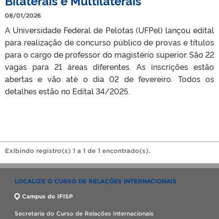
Bilaterais e Multilaterais
08/01/2026
A Universidade Federal de Pelotas (UFPel) lançou edital
para realização de concurso público de provas e títulos
para o cargo de professor do magistério superior. São 22
vagas para 21 áreas diferentes. As inscrições estão
abertas e vão até o dia 02 de fevereiro. Todos os
detalhes estão no Edital 34/2025.
Exibindo registro(s) 1 a 1 de 1 encontrado(s).
LOCALIZE O CURSO DE RELAÇÕES INTERNACIONAIS
Campus do IFISP
Secretaria do Curso de Relações Internacionais