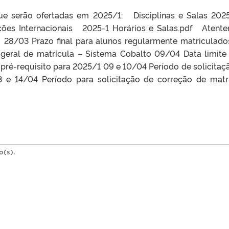
que serão ofertadas em 2025/1: Disciplinas e Salas 202
elações Internacionais 2025-1 Horários e Salas.pdf Atent
 28/03 Prazo final para alunos regularmente matriculad
geral de matrícula – Sistema Cobalto 09/04 Data limite
pré-requisito para 2025/1 09 e 10/04 Período de solicitaç
13 e 14/04 Período para solicitação de correção de matr
o(s).