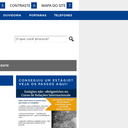
5
CONTRASTE
6
MAPA DO SITE
7
OUVIDORIA
PORTARIAS
TELEFONES
CENTE
CONSEGUIU UM ESTÁGIO?
VEJA OS PASSOS AQUI!