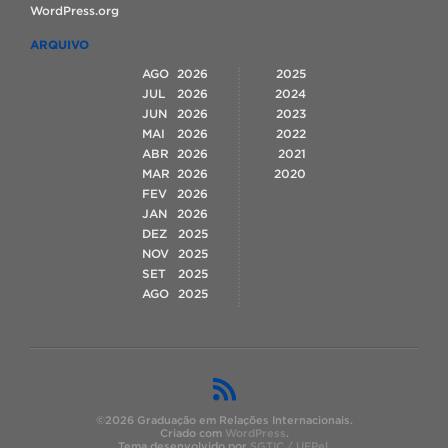
WordPress.org
ARQUIVO
AGO
2026
2025
JUL
2026
2024
JUN
2026
2023
MAI
2026
2022
ABR
2026
2021
MAR
2026
2020
FEV
2026
JAN
2026
DEZ
2025
NOV
2025
SET
2025
AGO
2025
©2026 Graduação em Relações Internacionais.
Criado com
WordPress
.
Tema desenvolvido por
SGTIC / UFPel
.