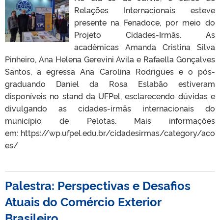
Relações Internacionais esteve
presente na Fenadoce, por meio do
Projeto Cidades-Irmãs. As
acadêmicas Amanda Cristina Silva
Pinheiro, Ana Helena Gerevini Avila e Rafaella Gonçalves
Santos, a egressa Ana Carolina Rodrigues e o pós-
graduando Daniel da Rosa Eslabão estiveram
disponíveis no stand da UFPel, esclarecendo dúvidas e
divulgando as cidades-irmãs internacionais do
município de Pelotas. Mais informações
em: https://wp.ufpel.edu.br/cidadesirmas/category/aco
es/
Palestra: Perspectivas e Desafios
Atuais do Comércio Exterior
Brasileiro