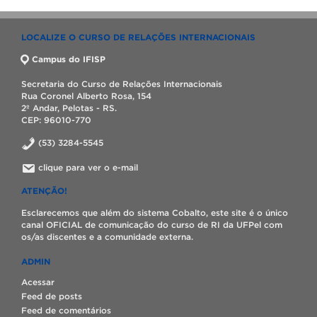
LOCALIZE O CURSO DE RELAÇÕES INTERNACIONAIS
Campus do IFISP
Secretaria do Curso de Relações Internacionais
Rua Coronel Alberto Rosa, 154
2º Andar, Pelotas - RS.
CEP: 96010-770
(53) 3284-5545
clique para ver o e-mail
ATENÇÃO!
Esclarecemos que além do sistema Cobalto, este site é o único
canal OFICIAL de comunicação do curso de RI da UFPel com
os/as discentes e a comunidade externa.
ADMIN
Acessar
Feed de posts
Feed de comentários