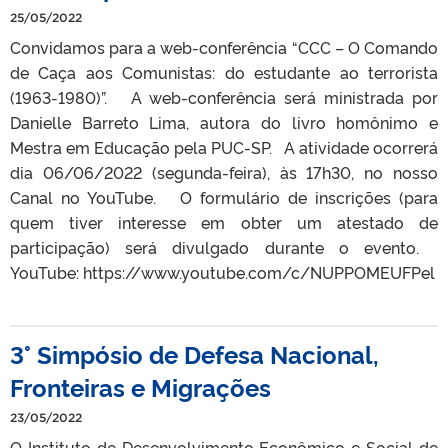
25/05/2022
Convidamos para a web-conferência “CCC – O Comando
de Caça aos Comunistas: do estudante ao terrorista
(1963-1980)”. A web-conferência será ministrada por
Danielle Barreto Lima, autora do livro homônimo e
Mestra em Educação pela PUC-SP. A atividade ocorrerá
dia 06/06/2022 (segunda-feira), às 17h30, no nosso
Canal no YouTube. O formulário de inscrições (para
quem tiver interesse em obter um atestado de
participação) será divulgado durante o evento.
YouTube: https://www.youtube.com/c/NUPPOMEUFPel
3° Simpósio de Defesa Nacional,
Fronteiras e Migrações
23/05/2022
O Instituto de Desenvolvimento Econômico e Social de