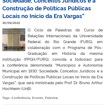
Sociedade, Conceitos Jurídicos e a
Construção de Políticas Públicas
Locais no Início da Era Vargas”
30/09/2022
O Ciclo de Palestras do Curso de
Relações Internacionais da Universidade
Federal do Rio Grande (FURG), em
colaboração com o Programa de Pós-
Graduação em História da mesma
instituição (PPGH/FURG), convida a todos(as) para
a conferência denominada “Municípios e Autonomia
Municipal em 1930: Sociedade, Conceitos Jurídicos e a
Construção de Políticas Públicas Locais no Início da Era
Vargas”; que será ministrada pelo Prof. Dr. Bruno Arthur
Hochheim (UnB).
Tags:
Conferência
,
Evento
,
Palestra
.