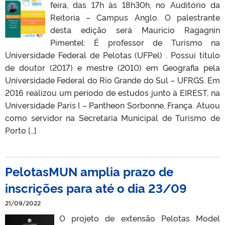
feira, das 17h às 18h30h, no Auditório da
Reitoria – Campus Anglo. O palestrante
desta edição será Maurício Ragagnin
Pimentel: É professor de Turismo na
Universidade Federal de Pelotas (UFPel) . Possui título
de doutor (2017) e mestre (2010) em Geografia pela
Universidade Federal do Rio Grande do Sul – UFRGS. Em
2016 realizou um período de estudos junto à EIREST, na
Universidade Paris I – Pantheon Sorbonne, França. Atuou
como servidor na Secretaria Municipal de Turismo de
Porto […]
PelotasMUN amplia prazo de
inscrições para até o dia 23/09
21/09/2022
O projeto de extensão Pelotas Model