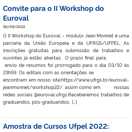
Convite para o II Workshop do
Euroval
30/09/2022
O II Workshop do Euroval – módulo Jean Monnet é uma
parceria da União Europeia e da UFRGS/UFPEL. As
inscrições gratuitas para submissão de trabalhos e
ouvintes já estão abertas. O prazo final para
envio de resumos foi prorrogado para o dia 03/10 às
23h59. Os editais com as orientações se
encontram em nosso site:https://www.ufrgs.br/euroval-
jeanmonnet/workshop22/, assim como em nossas
redes sociais @euroval.ufrgs.Receberemos trabalhos de
graduandos, pós-graduandos, […]
Amostra de Cursos Ufpel 2022: