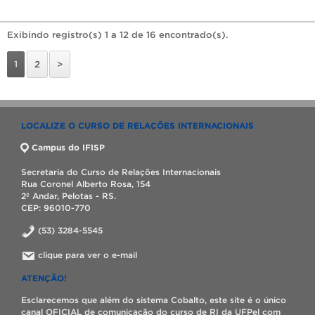
Exibindo registro(s) 1 a 12 de 16 encontrado(s).
1
2
>
LOCALIZE O CURSO DE RELAÇÕES INTERNACIONAIS
Campus do IFISP
Secretaria do Curso de Relações Internacionais
Rua Coronel Alberto Rosa, 154
2º Andar, Pelotas - RS.
CEP: 96010-770
(53) 3284-5545
clique para ver o e-mail
ATENÇÃO!
Esclarecemos que além do sistema Cobalto, este site é o único
canal OFICIAL de comunicação do curso de RI da UFPel com