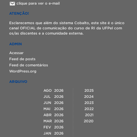
clique para ver o e-mail
ATENÇÃO!
Esclarecemos que além do sistema Cobalto, este site é o único
canal OFICIAL de comunicação do curso de RI da UFPel com
os/as discentes e a comunidade externa.
ADMIN
Acessar
Feed de posts
Feed de comentários
WordPress.org
ARQUIVO
AGO
2026
2025
JUL
2026
2024
JUN
2026
2023
MAI
2026
2022
ABR
2026
2021
MAR
2026
2020
FEV
2026
JAN
2026