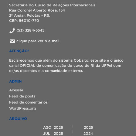
Secretaria do Curso de Relações Internacionais
Rua Coronel Alberto Rosa, 154
2º Andar, Pelotas - RS.
CEP: 96010-770
(53) 3284-5545
clique para ver o e-mail
ATENÇÃO!
Esclarecemos que além do sistema Cobalto, este site é o único
canal OFICIAL de comunicação do curso de RI da UFPel com
os/as discentes e a comunidade externa.
ADMIN
Acessar
Feed de posts
Feed de comentários
WordPress.org
ARQUIVO
AGO
2026
2025
JUL
2026
2024