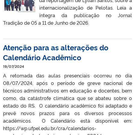
da reportagem de Lylian Santos, sobre a
internacionalização de Pelotas. Leia a
íntegra da publicação no Jornal
Tradição de 05 a 11 de Junho de 2026.
Atenção para as alterações do
Calendário Acadêmico
19/07/2024
A retomada das aulas presenciais ocorreu no dia
08/07/2024, após o período de greve nacional de
técnicos administrativos em educação e docentes, bem
como, da catástrofe climática que se abateu sobre o
estado do RS. O calendário acadêmico foi adaptado e
prevê novos prazos para os diversos processos
acadêmicos. O Calendário está disponível em:
https://wp.ufpel.edu.br/cra/calendarios-