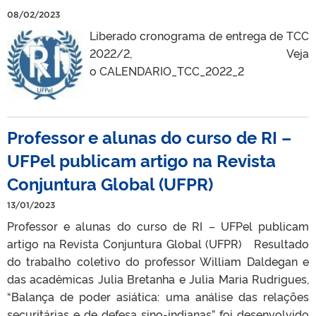
08/02/2023
Liberado cronograma de entrega de TCC
2022/2, Veja
o CALENDARIO_TCC_2022_2
Professor e alunas do curso de RI –
UFPel publicam artigo na Revista
Conjuntura Global (UFPR)
13/01/2023
Professor e alunas do curso de RI – UFPel publicam
artigo na Revista Conjuntura Global (UFPR) Resultado
do trabalho coletivo do professor William Daldegan e
das acadêmicas Julia Bretanha e Julia Maria Rudrigues,
“Balança de poder asiática: uma análise das relações
securitárias e de defesa sino-indianas” foi desenvolvido