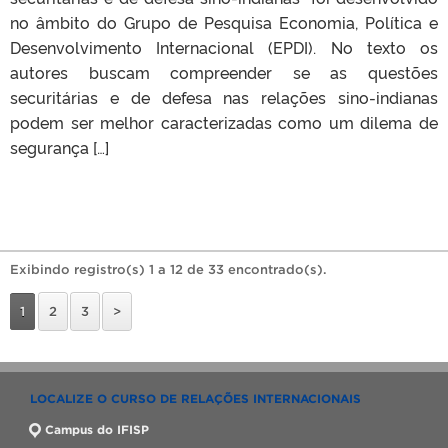
no âmbito do Grupo de Pesquisa Economia, Política e
Desenvolvimento Internacional (EPDI). No texto os
autores buscam compreender se as questões
securitárias e de defesa nas relações sino-indianas
podem ser melhor caracterizadas como um dilema de
segurança […]
Exibindo registro(s) 1 a 12 de 33 encontrado(s).
1
2
3
>
LOCALIZE O CURSO DE RELAÇÕES INTERNACIONAIS
Campus do IFISP