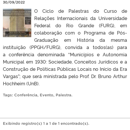
30/09/2022
O Ciclo de Palestras do Curso de
Relações Internacionais da Universidade
Federal do Rio Grande (FURG), em
colaboração com o Programa de Pós-
Graduação em História da mesma
instituição (PPGH/FURG), convida a todos(as) para
a conferência denominada “Municípios e Autonomia
Municipal em 1930: Sociedade, Conceitos Jurídicos e a
Construção de Políticas Públicas Locais no Início da Era
Vargas”; que será ministrada pelo Prof. Dr. Bruno Arthur
Hochheim (UnB).
Tags:
Conferência
,
Evento
,
Palestra
.
Exibindo registro(s) 1 a 1 de 1 encontrado(s).