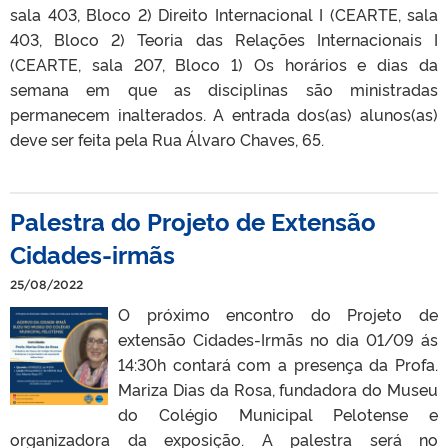
sala 403, Bloco 2) Direito Internacional I (CEARTE, sala
403, Bloco 2) Teoria das Relações Internacionais I
(CEARTE, sala 207, Bloco 1) Os horários e dias da
semana em que as disciplinas são ministradas
permanecem inalterados. A entrada dos(as) alunos(as)
deve ser feita pela Rua Álvaro Chaves, 65.
Palestra do Projeto de Extensão
Cidades-irmãs
25/08/2022
O próximo encontro do Projeto de
extensão Cidades-Irmãs no dia 01/09 ás
14:30h contará com a presença da Profa.
Mariza Dias da Rosa, fundadora do Museu
do Colégio Municipal Pelotense e
organizadora da exposição. A palestra será no