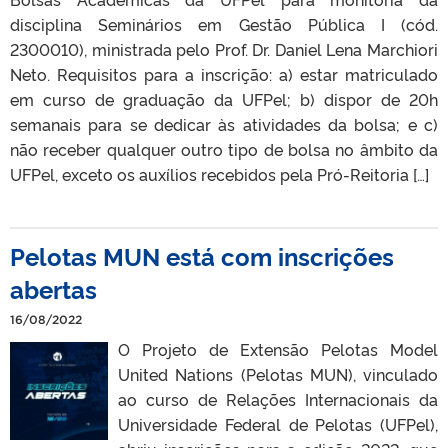
disciplina Seminários em Gestão Pública I (cód.
2300010), ministrada pelo Prof. Dr. Daniel Lena Marchiori
Neto. Requisitos para a inscrição: a) estar matriculado
em curso de graduação da UFPel; b) dispor de 20h
semanais para se dedicar às atividades da bolsa; e c)
não receber qualquer outro tipo de bolsa no âmbito da
UFPel, exceto os auxílios recebidos pela Pró‑Reitoria […]
Pelotas MUN está com inscrições
abertas
16/08/2022
O Projeto de Extensão Pelotas Model
United Nations (Pelotas MUN), vinculado
ao curso de Relações Internacionais da
Universidade Federal de Pelotas (UFPel),