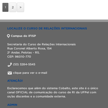
1
2
>
LOCALIZE O CURSO DE RELAÇÕES INTERNACIONAIS
Campus do IFISP
Secretaria do Curso de Relações Internacionais
Rua Coronel Alberto Rosa, 154
2º Andar, Pelotas - RS.
CEP: 96010-770
(53) 3284-5545
clique para ver o e-mail
ATENÇÃO!
Esclarecemos que além do sistema Cobalto, este site é o único
canal OFICIAL de comunicação do curso de RI da UFPel com
os/as discentes e a comunidade externa.
ADMIN