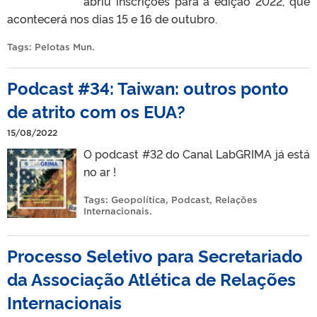
abriu inscrições para a edição 2022, que
acontecerá nos dias 15 e 16 de outubro.
Tags:
Pelotas Mun
.
Podcast #34: Taiwan: outros ponto
de atrito com os EUA?
15/08/2022
O podcast #32 do Canal LabGRIMA já está
no ar !
Tags:
Geopolítica
,
Podcast
,
Relações
Internacionais
.
Processo Seletivo para Secretariado
da Associação Atlética de Relações
Internacionais