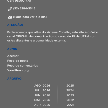
CEP: 96010-770
(53) 3284-5545
clique para ver o e-mail
ATENÇÃO!
Esclarecemos que além do sistema Cobalto, este site é o único
canal OFICIAL de comunicação do curso de RI da UFPel com
os/as discentes e a comunidade externa.
ADMIN
Acessar
Feed de posts
Feed de comentários
WordPress.org
ARQUIVO
AGO
2026
2025
JUL
2026
2024
JUN
2026
2023
MAI
2026
2022
ABR
2026
2021