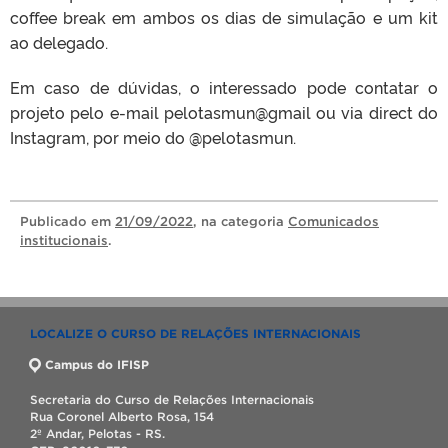
coffee break em ambos os dias de simulação e um kit
ao delegado.
Em caso de dúvidas, o interessado pode contatar o
projeto pelo e-mail pelotasmun@gmail ou via direct do
Instagram, por meio do @pelotasmun.
Publicado
em
21/09/2022
, na categoria
Comunicados
institucionais
.
LOCALIZE O CURSO DE RELAÇÕES INTERNACIONAIS
Campus do IFISP
Secretaria do Curso de Relações Internacionais
Rua Coronel Alberto Rosa, 154
2º Andar, Pelotas - RS.