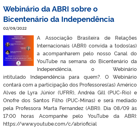
Webinário da ABRI sobre o
Bicentenário da Independência
02/09/2022
A Associação Brasileira de Relações
Internacionais (ABRI) convida a todos(as)
a acompanharem pelo nosso Canal do
YouTube na semana do Bicentenário da
Independência, o Webinário
intitulado Independência para quem?. O Webinário
contará com a participação dos Professores(as) Américo
Alves de Lyra Júnior (UFRR), Andréa Gill (PUC-Rio) e
Onofre dos Santos Filho (PUC-Minas) e será mediado
pela Professora Marta Fernandez (ABRI). Dia 08/09 às
17:00 horas Acompanhe pelo YouTube da ABRI:
https://www.youtube.com/c/abrioficial