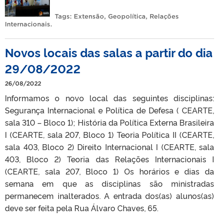
Tags:
Extensão
,
Geopolítica
,
Relações
Internacionais
.
Novos locais das salas a partir do dia
29/08/2022
26/08/2022
Informamos o novo local das seguintes disciplinas:
Segurança Internacional e Política de Defesa ( CEARTE,
sala 310 – Bloco 1); História da Política Externa Brasileira
I (CEARTE, sala 207, Bloco 1) Teoria Política II (CEARTE,
sala 403, Bloco 2) Direito Internacional I (CEARTE, sala
403, Bloco 2) Teoria das Relações Internacionais I
(CEARTE, sala 207, Bloco 1) Os horários e dias da
semana em que as disciplinas são ministradas
permanecem inalterados. A entrada dos(as) alunos(as)
deve ser feita pela Rua Álvaro Chaves, 65.