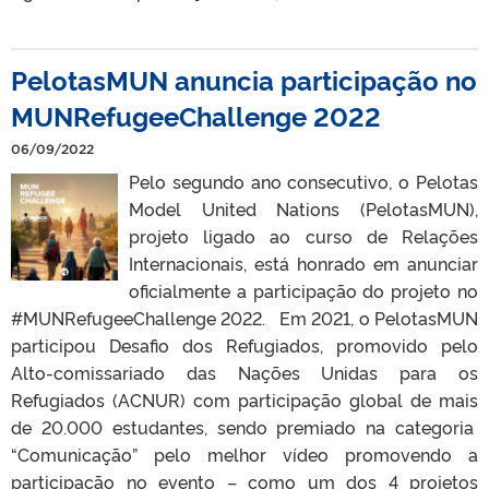
PelotasMUN anuncia participação no
MUNRefugeeChallenge 2022
06/09/2022
Pelo segundo ano consecutivo, o Pelotas
Model United Nations (PelotasMUN),
projeto ligado ao curso de Relações
Internacionais, está honrado em anunciar
oficialmente a participação do projeto no
#MUNRefugeeChallenge 2022. Em 2021, o PelotasMUN
participou Desafio dos Refugiados, promovido pelo
Alto-comissariado das Nações Unidas para os
Refugiados (ACNUR) com participação global de mais
de 20.000 estudantes, sendo premiado na categoria
“Comunicação” pelo melhor vídeo promovendo a
participação no evento – como um dos 4 projetos