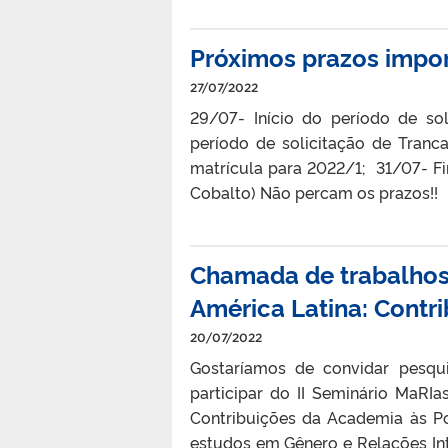
Próximos prazos impo
27/07/2022
29/07- Início do período de sol
período de solicitação de Tranc
matrícula para 2022/1; 31/07- Fi
Cobalto) Não percam os prazos!!
Chamada de trabalhos 
América Latina: Contr
20/07/2022
Gostaríamos de convidar pesqui
participar do II Seminário MaRI
Contribuições da Academia às Po
estudos em Gênero e Relações In