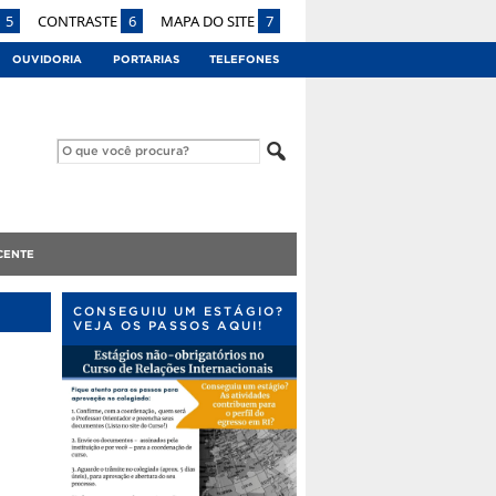
5
CONTRASTE
6
MAPA DO SITE
7
OUVIDORIA
PORTARIAS
TELEFONES
CENTE
CONSEGUIU UM ESTÁGIO?
VEJA OS PASSOS AQUI!