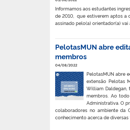
Informamos aos estudantes ingress
de 2010, que estiverem aptos a 
assinado pelo(a) orientador(a) vai 
PelotasMUN abre edita
membros
04/08/2022
PelotasMUN abre ed
extensão Pelotas M
William Daldegan, 
membros. Ao todo 
Administrativa. O p
colaboradores no ambiente da 
conhecimento acerca de diversas t