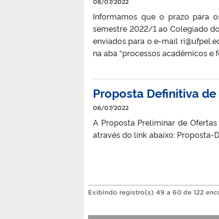
08/07/2022
Informamos que o prazo para os(
semestre 2022/1 ao Colegiado do
enviados para o e-mail ri@ufpel.e
na aba “processos acadêmicos e f
Proposta Definitiva d
06/07/2022
A Proposta Preliminar de Ofertas
através do link abaixo: Proposta-D
Exibindo registro(s) 49 a 60 de 122 enc