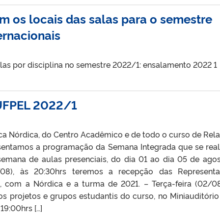
m os locais das salas para o semestre
ernacionais
alas por disciplina no semestre 2022/1: ensalamento 2022 1
 UFPEL 2022/1
ca Nórdica, do Centro Acadêmico e de todo o curso de Rel
esentamos a programação da Semana Integrada que se real
semana de aulas presenciais, do dia 01 ao dia 05 de agos
/08), às 20:30hrs teremos a recepção das Represent
, com a Nórdica e a turma de 2021. – Terça-feira (02/08
 projetos e grupos estudantis do curso, no Miniauditório 
19:00hrs […]