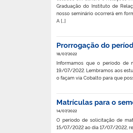
Graduação do Instituto de Relaç
nosso seminário ocorrerá em forma
A […]
Prorrogação do períod
18/07/2022
Informamos que o período de m
19/07/2022. Lembramos aos estud
o façam via Cobalto para que poss
Matrículas para o se
14/07/2022
O período de solicitação de mat
15/07/2022 ao dia 17/07/2022, re