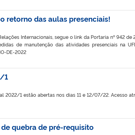
o retorno das aulas presenciais!
ações Internacionais, segue o link da Portaria nº 942 de 
edidas de manutenção das atividades presenciais na U
IO-DE-2022
2/1
al 2022/1 estão abertas nos dias 11 e 12/07/22. Acesso at
 de quebra de pré-requisito