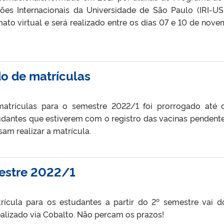
ões Internacionais da Universidade de São Paulo (IRI-US
to virtual e será realizado entre os dias 07 e 10 de nove
o de matrículas
atrículas para o semestre 2022/1 foi prorrogado até 
antes que estiverem com o registro das vacinas pendent
am realizar a matrícula.
mestre 2022/1
rícula para os estudantes a partir do 2º semestre vai d
alizado via Cobalto. Não percam os prazos!