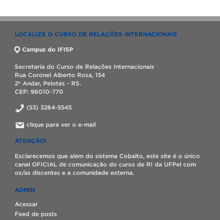
LOCALIZE O CURSO DE RELAÇÕES INTERNACIONAIS
Campus do IFISP
Secretaria do Curso de Relações Internacionais
Rua Coronel Alberto Rosa, 154
2º Andar, Pelotas - RS.
CEP: 96010-770
(53) 3284-5545
clique para ver o e-mail
ATENÇÃO!
Esclarecemos que além do sistema Cobalto, este site é o único
canal OFICIAL de comunicação do curso de RI da UFPel com
os/as discentes e a comunidade externa.
ADMIN
Acessar
Feed de posts