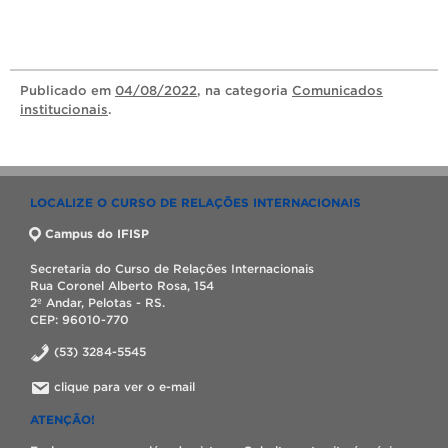
Publicado
em
04/08/2022
, na categoria
Comunicados
institucionais
.
LOCALIZE O CURSO DE RELAÇÕES INTERNACIONAIS
Campus do IFISP
Secretaria do Curso de Relações Internacionais
Rua Coronel Alberto Rosa, 154
2º Andar, Pelotas - RS.
CEP: 96010-770
(53) 3284-5545
clique para ver o e-mail
ATENÇÃO!