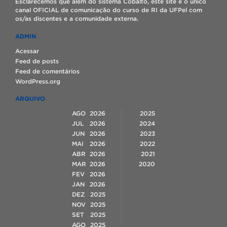
Esclarecemos que além do sistema Cobalto, este site é o único
canal OFICIAL de comunicação do curso de RI da UFPel com
os/as discentes e a comunidade externa.
ADMIN
Acessar
Feed de posts
Feed de comentários
WordPress.org
ARQUIVO
AGO
2026
2025
JUL
2026
2024
JUN
2026
2023
MAI
2026
2022
ABR
2026
2021
MAR
2026
2020
FEV
2026
JAN
2026
DEZ
2025
NOV
2025
SET
2025
AGO
2025