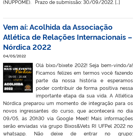
(NUPPOME). Prazo de submissão: 30/09/2022. […]
Vem aí: Acolhida da Associação
Atlética de Relações Internacionais –
Nórdica 2022
04/05/2022
Olá bixo/bixete 2022! Seja bem-vindo/a!
Ficamos felizes em termos você fazendo
parte da nossa história e esperamos
poder contribuir de forma positiva nessa
importante etapa da sua vida. A Atlética
Nórdica preparou um momento de integração para os
novos ingressantes do curso, que acontecerá no dia
09/05, às 20h30 via Google Meet! Mais informações
serão enviadas via grupo Bixos&Vets RI UFPel 2022 no
whatsapp. Não deixe de entrar no grupo: