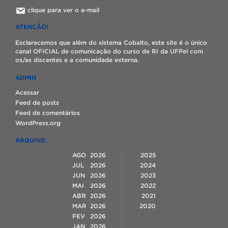
clique para ver o e-mail
ATENÇÃO!
Esclarecemos que além do sistema Cobalto, este site é o único
canal OFICIAL de comunicação do curso de RI da UFPel com
os/as discentes e a comunidade externa.
ADMIN
Acessar
Feed de posts
Feed de comentários
WordPress.org
ARQUIVO
AGO
2026
2025
JUL
2026
2024
JUN
2026
2023
MAI
2026
2022
ABR
2026
2021
MAR
2026
2020
FEV
2026
JAN
2026