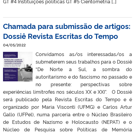
GT #4 Instituições políticas GT #5 Cientometria […]
Chamada para submissão de artigos:
Dossiê Revista Escritas do Tempo
04/05/2022
Convidamos as/os interessadas/os a
submeterem seus trabalhos para o Dossiê
“De Norte a Sul, a sombra do
autoritarismo e do fascismo no passado e
no presente: perspectivas sobre
experiências limítrofes nos séculos XX e XXI”. O Dossiê
será publicado pela Revista Escritas do Tempo e é
organizado por Maria Visconti (UFMG) e Carlos Artur
Gallo (UFPel), numa parceria entre o Núcleo Brasileiro
de Estudos de Nazismo e Holocausto (NEPAT) e o
Núcleo de Pesquisa sobre Políticas de Memória