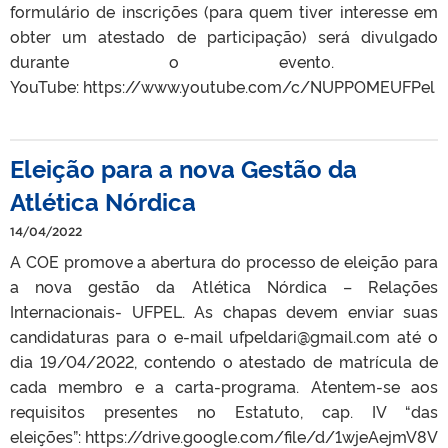
formulário de inscrições (para quem tiver interesse em
obter um atestado de participação) será divulgado
durante o evento.
YouTube: https://www.youtube.com/c/NUPPOMEUFPel
Eleição para a nova Gestão da
Atlética Nórdica
14/04/2022
A COE promove a abertura do processo de eleição para
a nova gestão da Atlética Nórdica – Relações
Internacionais- UFPEL. As chapas devem enviar suas
candidaturas para o e-mail ufpeldari@gmail.com até o
dia 19/04/2022, contendo o atestado de matrícula de
cada membro e a carta-programa. Atentem-se aos
requisitos presentes no Estatuto, cap. IV “das
eleições”: https://drive.google.com/file/d/1wjeAejmV8V