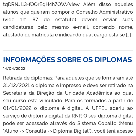
tqDRNJi13-fOOrEgH4h7OW/view Além disso aqueles
alunos que queiram compor o Conselho Administrativo
(vide art. 87 do estatuto) devem enviar suas
candidaturas pelo mesmo e-mail, contendo nome,
atestado de matrícula e indicando qual cargo está se […]
INFORMAÇÕES SOBRE OS DIPLOMAS
14/04/2022
Retirada de diplomas: Para aqueles que se formaram até
31/12/2021 o diploma é impresso e deve ser retirado na
Secretaria da Direção da Unidade Acadêmica ao qual
seu curso está vinculado. Para os formados a partir de
01/01/2022 o diploma é digital. A UFPEL aderiu ao
serviço de diploma digital da RNP. O seu diploma digital
pode ser acessado através do Sistema Cobalto (Menu
“Aluno -> Consulta -> Diploma Digital”), você terá acesso