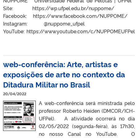
NUPPOME Universidade Federal de Pelotas | UFPel
Site: https://wp.ufpel.edu.br/nuppome/
Facebook: https://www.facebook.com/NUPPOME/
Instagram: @nuppome_ufpel
YouTube: https://www.youtube.com/c/NUPPOMEUFPel
web-conferência: Arte, artistas e
exposições de arte no contexto da
Ditadura Militar no Brasil
20/04/2022
A web-conferência será ministrada pelo
professor Roberto Heiden (DMCOR/ICH-
UFPel). A atividade ocorrerá no dia
02/05/2022 (segunda-feira), às 17h30,
no nosso Canal no YouTube. O