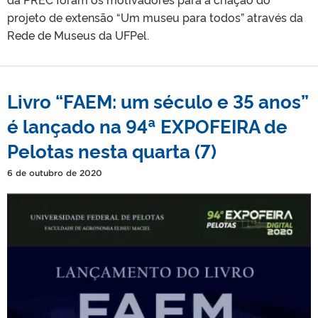
projeto de extensão “Um museu para todos” através da
Rede de Museus da UFPel.
Livro “FAEM: um século e 35 anos”
é lançado na 94ª EXPOFEIRA de
Pelotas nesta quarta (7)
6 de outubro de 2020