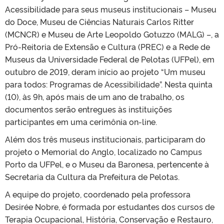
Acessibilidade para seus museus institucionais – Museu
do Doce, Museu de Ciências Naturais Carlos Ritter
(MCNCR) e Museu de Arte Leopoldo Gotuzzo (MALG) –, a
Pró-Reitoria de Extensão e Cultura (PREC) e a Rede de
Museus da Universidade Federal de Pelotas (UFPel), em
outubro de 2019, deram início ao projeto “Um museu
para todos: Programas de Acessibilidade”. Nesta quinta
(10), às 9h, após mais de um ano de trabalho, os
documentos serão entregues às instituições
participantes em uma cerimônia on-line.
Além dos três museus institucionais, participaram do
projeto o Memorial do Anglo, localizado no Campus
Porto da UFPel, e o Museu da Baronesa, pertencente à
Secretaria da Cultura da Prefeitura de Pelotas.
A equipe do projeto, coordenado pela professora
Desirée Nobre, é formada por estudantes dos cursos de
Terapia Ocupacional, História, Conservação e Restauro,