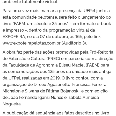
ambiente totalmente virtual.
Para uma vez mais marcar a presença da UFPel junto a
esta comunidade pelotense, será feito o lançamento do
livro “FAEM: um século e 35 anos” – em formato e-book
e impresso -, dentro da programação virtual da
EXPOFEIRA, no dia 07 de outubro, às 16h, pelo link
www.expofeirapelotas.com.br
(Auditório 3).
A obra faz parte das ações promovidas pela Pró-Reitoria
de Extensão e Cultura (PREC) em parceria com a direção
da Faculdade de Agronomia Eliseu Maciel (FAEM) para
as comemorações dos 135 anos da unidade mais antiga
da UFPel, realizadas em 2019. O livro contou com a
organização de Dirceu Agostinetto, Francisca Ferreira
Michelon e Silvana de Fátima Bojanoski, e com edição
de João Fernando Igansi Nunes e Isabela Almeida
Nogueira.
A publicação dá sequência aos fatos descritos no livro