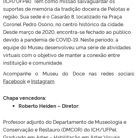
(ICH/UFPel). Tem como missão salvaguardar os
suportes de memória da tradição doceira de Pelotas e
região. Sua sede é o Casarão 8, localizado na Praça
Coronel Pedro Osório, no centro histórico da cidade.
Desde março de 2020, encontra-se fechado ao público
devido à pandemia de COVID-19. Neste período, a
equipe do Museu desenvolveu uma série de atividades
virtuais com o objetivo de manter a conexão entre
instituição e comunidade.
Acompanhe o Museu do Doce nas redes sociais:
Facebook
e
Instagram
Chapa vencedora:
Roberto Heiden – Diretor:
Professor adjunto do Departamento de Museologia e
Conservação e Restauro (DMCOR) do ICH/UFPel.
Graduado em Artes – Habilitação em Artes Visuais,