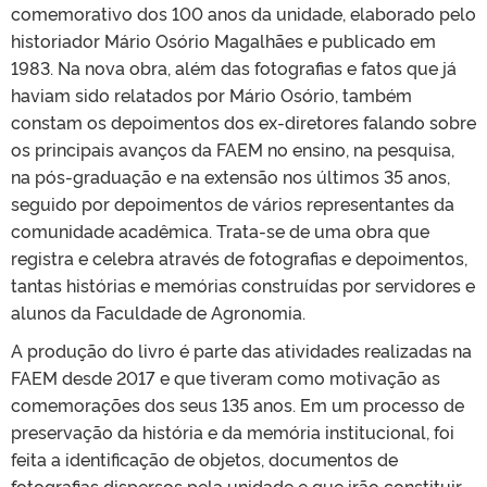
comemorativo dos 100 anos da unidade, elaborado pelo
historiador Mário Osório Magalhães e publicado em
1983. Na nova obra, além das fotografias e fatos que já
haviam sido relatados por Mário Osório, também
constam os depoimentos dos ex-diretores falando sobre
os principais avanços da FAEM no ensino, na pesquisa,
na pós-graduação e na extensão nos últimos 35 anos,
seguido por depoimentos de vários representantes da
comunidade acadêmica. Trata-se de uma obra que
registra e celebra através de fotografias e depoimentos,
tantas histórias e memórias construídas por servidores e
alunos da Faculdade de Agronomia.
A produção do livro é parte das atividades realizadas na
FAEM desde 2017 e que tiveram como motivação as
comemorações dos seus 135 anos. Em um processo de
preservação da história e da memória institucional, foi
feita a identificação de objetos, documentos de
fotografias dispersos pela unidade e que irão constituir