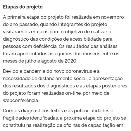
Etapas do projeto
A primeira etapa do projeto foi realizada em novembro
do ano passado, quando integrantes do projeto
visitaram os museus com o objetivo de realizar o
diagnóstico das condições de acessibilidade para
pessoas com deficiência. Os resultados das análises
foram apresentados às equipes dos museus entre os
meses de julho e agosto de 2020.
Devido a pandemia do novo coronavírus e a
necessidade de distanciamento social, a apresentação
dos resultados dos diagnósticos e as etapas posteriores
do projeto foram realizadas on-line, por meio de
webconferência.
Com os diagnósticos feitos e as potencialidades e
fragilidades identificadas, a próxima etapa do projeto se
constituiu na realização de oficinas de capacitação em