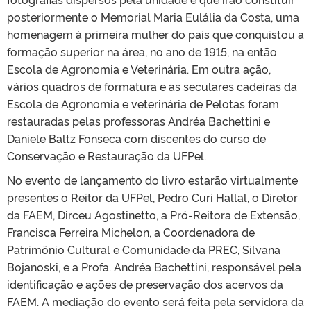
posteriormente o Memorial Maria Eulália da Costa, uma
homenagem à primeira mulher do país que conquistou a
formação superior na área, no ano de 1915, na então
Escola de Agronomia e Veterinária. Em outra ação,
vários quadros de formatura e as seculares cadeiras da
Escola de Agronomia e veterinária de Pelotas foram
restauradas pelas professoras Andréa Bachettini e
Daniele Baltz Fonseca com discentes do curso de
Conservação e Restauração da UFPel.
No evento de lançamento do livro estarão virtualmente
presentes o Reitor da UFPel, Pedro Curi Hallal, o Diretor
da FAEM, Dirceu Agostinetto, a Pró-Reitora de Extensão,
Francisca Ferreira Michelon, a Coordenadora de
Patrimônio Cultural e Comunidade da PREC, Silvana
Bojanoski, e a Profa. Andréa Bachettini, responsável pela
identificação e ações de preservação dos acervos da
FAEM. A mediação do evento será feita pela servidora da