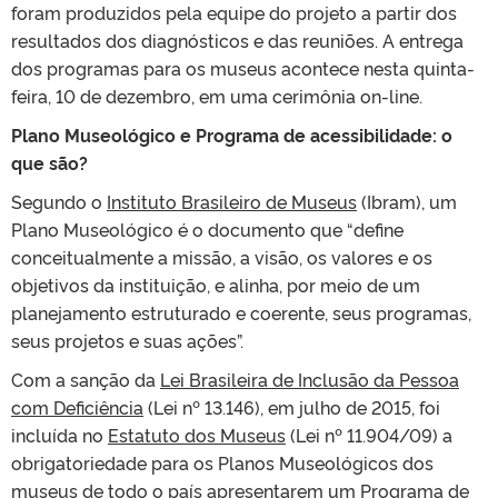
foram produzidos pela equipe do projeto a partir dos
resultados dos diagnósticos e das reuniões. A entrega
dos programas para os museus acontece nesta quinta-
feira, 10 de dezembro, em uma cerimônia on-line.
Plano Museológico e Programa de acessibilidade: o
que são?
Segundo o
Instituto Brasileiro de Museus
(Ibram), um
Plano Museológico é o documento que “define
conceitualmente a missão, a visão, os valores e os
objetivos da instituição, e alinha, por meio de um
planejamento estruturado e coerente, seus programas,
seus projetos e suas ações”.
Com a sanção da
Lei Brasileira de Inclusão da Pessoa
com Deficiência
(Lei nº 13.146), em julho de 2015, foi
incluída no
Estatuto dos Museus
(Lei nº 11.904/09) a
obrigatoriedade para os Planos Museológicos dos
museus de todo o país apresentarem um Programa de