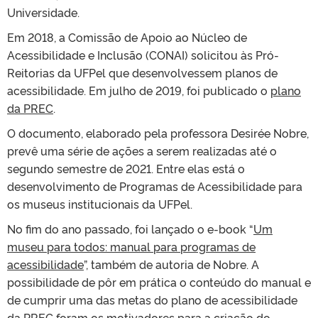
Universidade.
Em 2018, a Comissão de Apoio ao Núcleo de
Acessibilidade e Inclusão (CONAI) solicitou às Pró-
Reitorias da UFPel que desenvolvessem planos de
acessibilidade. Em julho de 2019, foi publicado o
plano
da PREC
.
O documento, elaborado pela professora Desirée Nobre,
prevê uma série de ações a serem realizadas até o
segundo semestre de 2021. Entre elas está o
desenvolvimento de Programas de Acessibilidade para
os museus institucionais da UFPel.
No fim do ano passado, foi lançado o e-book “
Um
museu para todos: manual para programas de
acessibilidade
”, também de autoria de Nobre. A
possibilidade de pôr em prática o conteúdo do manual e
de cumprir uma das metas do plano de acessibilidade
da PREC foram os motivadores para a criação do