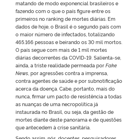
matando de modo exponencial brasileiros e
fazendo com o que o país figure entre os
primeiros no ranking de mortes diárias. Em
dados de hoje, o Brasil é o segundo país com
o maior número de infectados, totalizando
465.166 pessoas e beirando os 30 mil mortos.
O país segue com mais de 1 mil mortes
diárias decorrentes da COVID-19. Salienta-se,
ainda, a triste realidade permeada por
Fake
News
, por agressões contra a imprensa,
contra agentes de saúde e por subnotificação
acerca da doença. Cabe, portanto, mais do
nunca, firmar um pacto de resistência a todas
as nuanças de uma necropolítica já
instaurada no Brasil, ou seja, da gestão de
mortes diante deste panorama e de questões
que antecedem à crise sanitária.
Sendo assim, nós, docentes, pesquisadores,