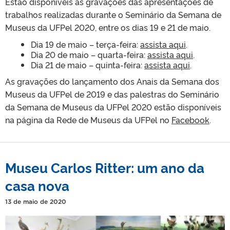
Estão disponíveis as gravações das apresentações de
trabalhos realizadas durante o Seminário da Semana de
Museus da UFPel 2020, entre os dias 19 e 21 de maio.
Dia 19 de maio – terça-feira:
assista aqui
.
Dia 20 de maio – quarta-feira:
assista aqui
.
Dia 21 de maio – quinta-feira:
assista aqui
.
As gravações do lançamento dos Anais da Semana dos
Museus da UFPel de 2019 e das palestras do Seminário
da Semana de Museus da UFPel 2020 estão disponíveis
na página da Rede de Museus da UFPel no
Facebook
.
Museu Carlos Ritter: um ano da
casa nova
13 de maio de 2020