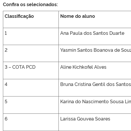
Confira os selecionados:
Classificação
Nome do aluno
1
Ana Paula dos Santos Duarte
2
Yasmin Santos Boanova de Sou
3 – COTA PCD
Aline Kichkofel Alves
4
Bruna Cristina Gentil dos Santos
5
Karina do Nascimento Sousa Li
6
Larissa Gouvea Soares