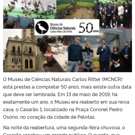
O Museu de Ciências Naturais Carlos Ritter (MCNCR)
está prestes a completar 50 anos, mais existe outra data
que deve ser lembrada. Em 13 de maio de 2019, há
exatamente um ano, o Museu era reaberto em sua nova
casa, o Casarão 1, localizado na Praça Coronel Pedro
Osório, no coração da cidade de Pelotas.
Na noite da reabertura, uma segunda-feira chuvosa, o
Casarão recebeu um grande público. O evento, que