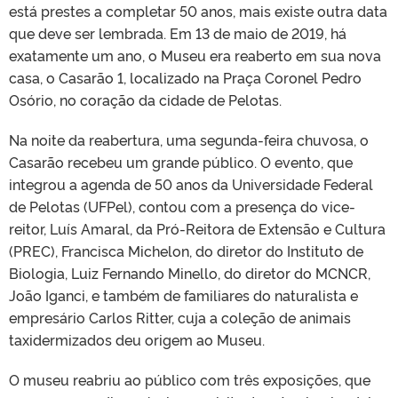
está prestes a completar 50 anos, mais existe outra data
que deve ser lembrada. Em 13 de maio de 2019, há
exatamente um ano, o Museu era reaberto em sua nova
casa, o Casarão 1, localizado na Praça Coronel Pedro
Osório, no coração da cidade de Pelotas.
Na noite da reabertura, uma segunda-feira chuvosa, o
Casarão recebeu um grande público. O evento, que
integrou a agenda de 50 anos da Universidade Federal
de Pelotas (UFPel), contou com a presença do vice-
reitor, Luís Amaral, da Pró-Reitora de Extensão e Cultura
(PREC), Francisca Michelon, do diretor do Instituto de
Biologia, Luiz Fernando Minello, do diretor do MCNCR,
João Iganci, e também de familiares do naturalista e
empresário Carlos Ritter, cuja a coleção de animais
taxidermizados deu origem ao Museu.
O museu reabriu ao público com três exposições, que