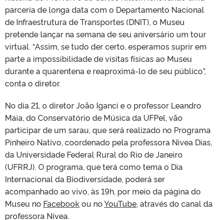
parceria de longa data com o Departamento Nacional
de Infraestrutura de Transportes (DNIT), o Museu
pretende lançar na semana de seu aniversário um tour
virtual. “Assim, se tudo der certo, esperamos suprir em
parte a impossibilidade de visitas físicas ao Museu
durante a quarentena e reaproximá-lo de seu público”,
conta o diretor.
No dia 21, o diretor João Iganci e o professor Leandro
Maia, do Conservatório de Música da UFPel, vão
participar de um sarau, que será realizado no Programa
Pinheiro Nativo, coordenado pela professora Nivea Dias,
da Universidade Federal Rural do Rio de Janeiro
(UFRRJ). O programa, que terá como tema o Dia
Internacional da Biodiversidade, poderá ser
acompanhado ao vivo, às 19h, por meio da página do
Museu no
Facebook
ou no
YouTube
, através do canal da
professora Nivea.