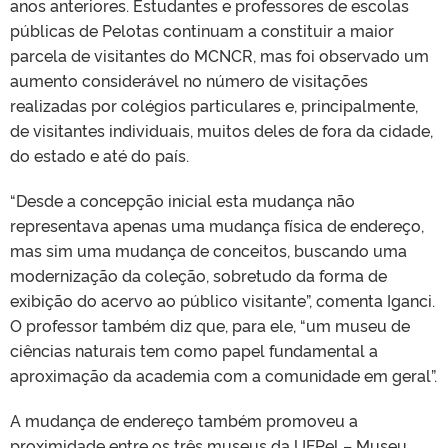
anos anteriores. Estudantes e professores de escolas
públicas de Pelotas continuam a constituir a maior
parcela de visitantes do MCNCR, mas foi observado um
aumento considerável no número de visitações
realizadas por colégios particulares e, principalmente,
de visitantes individuais, muitos deles de fora da cidade,
do estado e até do país.
“Desde a concepção inicial esta mudança não
representava apenas uma mudança física de endereço,
mas sim uma mudança de conceitos, buscando uma
modernização da coleção, sobretudo da forma de
exibição do acervo ao público visitante”, comenta Iganci.
O professor também diz que, para ele, “um museu de
ciências naturais tem como papel fundamental a
aproximação da academia com a comunidade em geral”.
A mudança de endereço também promoveu a
proximidade entre os três museus da UFPel – Museu