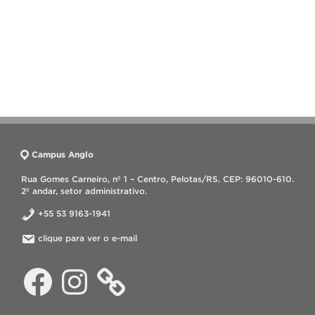
Campus Anglo
Rua Gomes Carneiro, nº 1 – Centro, Pelotas/RS. CEP: 96010-610.
2º andar, setor administrativo.
+55 53 9163-1941
clique para ver o e-mail
Facebook
Instagram