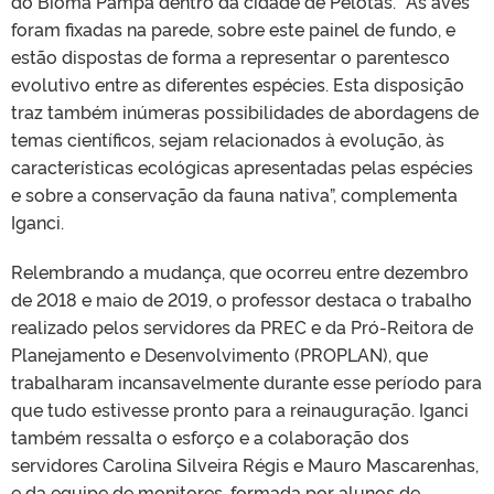
do Bioma Pampa dentro da cidade de Pelotas. “As aves
foram fixadas na parede, sobre este painel de fundo, e
estão dispostas de forma a representar o parentesco
evolutivo entre as diferentes espécies. Esta disposição
traz também inúmeras possibilidades de abordagens de
temas científicos, sejam relacionados à evolução, às
características ecológicas apresentadas pelas espécies
e sobre a conservação da fauna nativa”, complementa
Iganci.
Relembrando a mudança, que ocorreu entre dezembro
de 2018 e maio de 2019, o professor destaca o trabalho
realizado pelos servidores da PREC e da Pró-Reitora de
Planejamento e Desenvolvimento (PROPLAN), que
trabalharam incansavelmente durante esse período para
que tudo estivesse pronto para a reinauguração. Iganci
também ressalta o esforço e a colaboração dos
servidores Carolina Silveira Régis e Mauro Mascarenhas,
e da equipe de monitores, formada por alunos de