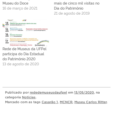
Museu do Doce
mais de cinco mil visitas no
16 de março de 2021
Dia do Patrimônio
21 de agosto de 2019
Rede de Museus da UFPel
participa do Dia Estadual
do Patrimônio 2020
13 de agosto de 2020
Publicado
por
rededemuseusdaufpel
em
13/05/2020
, na
categoria
Notícias
.
Marcado com as tags
Casarão 1
,
MCNCR
,
Museu Carlos Ritter
.