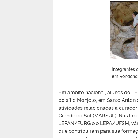
Integrantes
em Rondonóp
Em âmbito nacional, alunos do L
do sítio Monjolo, em Santo Anton
atividades relacionadas à curado
Grande do Sul (MARSUL). Nos labo
LEPAN/FURG e o LEPA/UFSM, vário
que contribuíram para sua forma