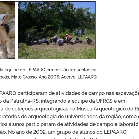
 da equipe do LEPAARQ em missão arqueológica
olis, Mato Grosso. Ano 2006. Acervo: LEPAARQ
EPAARQ participaram de atividades de campo nas escavaçõ
io da Patrulha-RS, integrando a equipe da UFRGS e em
ria de coleções arqueológicas no Museu Arqueológico do R
ratórios de arqueologia de universidades da região, como 
s alunos participaram de atividades de campo e laborató
ção. No ano de 2002, um grupo de alunos do LEPAARQ