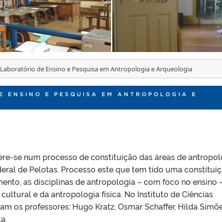
Laboratório de Ensino e Pesquisa em Antropologia e Arqueologia
E ENSINO E PESQUISA EM ANTROPOLOGIA E
re-se num processo de constituição das áreas de antropol
eral de Pelotas. Processo este que tem tido uma constitui
nto, as disciplinas de antropologia – com foco no ensino 
cultural e da antropologia física. No Instituto de Ciências
am os professores: Hugo Kratz, Osmar Schaffer, Hilda Simõ
a.