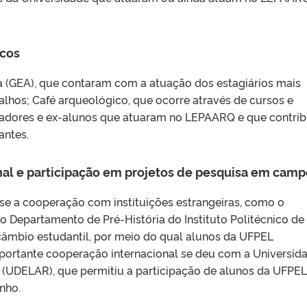
icos
 (GEA), que contaram com a atuação dos estagiários mais
lhos; Café arqueológico, que ocorre através de cursos e
isadores e ex-alunos que atuaram no LEPAARQ e que contr
antes.
onal e participação em projetos de pesquisa em cam
e a cooperação com instituições estrangeiras, como o
o Departamento de Pré-História do Instituto Politécnico de
ercâmbio estudantil, por meio do qual alunos da UFPEL
portante cooperação internacional se deu com a Universid
y (UDELAR), que permitiu a participação de alunos da UFPE
nho.