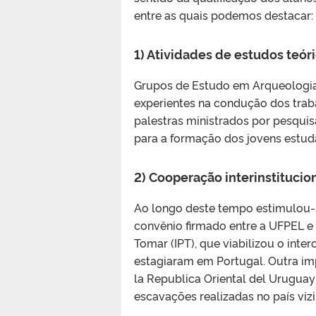
entre as quais podemos destacar:
1) Atividades de estudos teór
Grupos de Estudo em Arqueologia
experientes na condução dos traba
palestras ministrados por pesqu
para a formação dos jovens estud
2) Cooperação interinstituci
Ao longo deste tempo estimulou-s
convênio firmado entre a UFPEL e 
Tomar (IPT), que viabilizou o int
estagiaram em Portugal. Outra im
la Republica Oriental del Urugua
escavações realizadas no país vizi