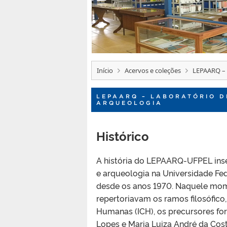
Início
Acervos e coleções
LEPAARQ – 
LEPAARQ – LABORATÓRIO D
ARQUEOLOGIA
Histórico
A história do LEPAARQ-UFPEL inse
e arqueologia na Universidade Fed
desde os anos 1970. Naquele mome
repertoriavam os ramos filosófico, 
Humanas (ICH), os precursores for
Lopes e Maria Luiza André da Cost