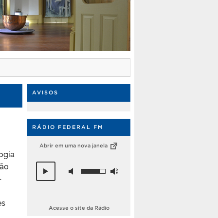
AVISOS
RÁDIO FEDERAL FM
Abrir em uma nova janela
ogia
ção
–
es
Acesse o site da Rádio