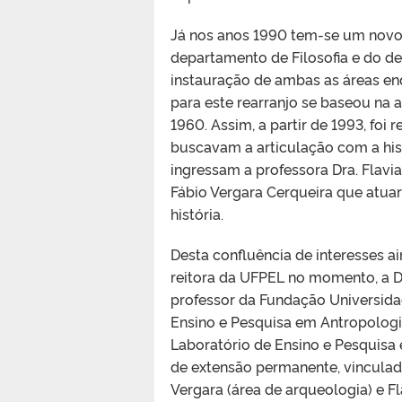
Já nos anos 1990 tem-se um novo
departamento de Filosofia e do de
instauração de ambas as áreas en
para este rearranjo se baseou na 
1960. Assim, a partir de 1993, foi
buscavam a articulação com a his
ingressam a professora Dra. Flavia 
Fábio Vergara Cerqueira que atua
história.
Desta confluência de interesses a
reitora da UFPEL no momento, a Dra
professor da Fundação Universida
Ensino e Pesquisa em Antropologi
Laboratório de Ensino e Pesquis
de extensão permanente, vinculad
Vergara (área de arqueologia) e Fl