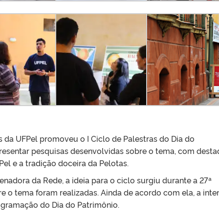
s da UFPel promoveu o I Ciclo de Palestras do Dia do
resentar pesquisas desenvolvidas sobre o tema, com dest
el e a tradição doceira da Pelotas.
nadora da Rede, a ideia para o ciclo surgiu durante a 27ª
e o tema foram realizadas. Ainda de acordo com ela, a int
rogramação do Dia do Patrimônio.