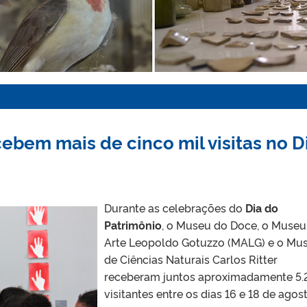
ebem mais de cinco mil visitas no D
Durante as celebrações do
Dia do
Patrimônio
, o Museu do Doce, o Museu
Arte Leopoldo Gotuzzo (MALG) e o Mu
de Ciências Naturais Carlos Ritter
receberam juntos aproximadamente 5
visitantes entre os dias 16 e 18 de agost