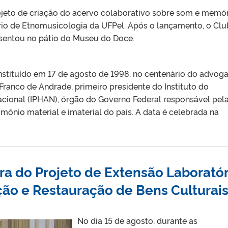
Projeto de criação do acervo colaborativo sobre som e memó
rio de Etnomusicologia da UFPel. Após o lançamento, o Cl
sentou no pátio do Museu do Doce.
instituído em 17 de agosto de 1998, no centenário do advog
 Franco de Andrade, primeiro presidente do Instituto do
Nacional (IPHAN), órgão do Governo Federal responsável pel
mônio material e imaterial do país. A data é celebrada na
ra do Projeto de Extensão Laboratór
ão e Restauração de Bens Culturai
No dia 15 de agosto, durante as