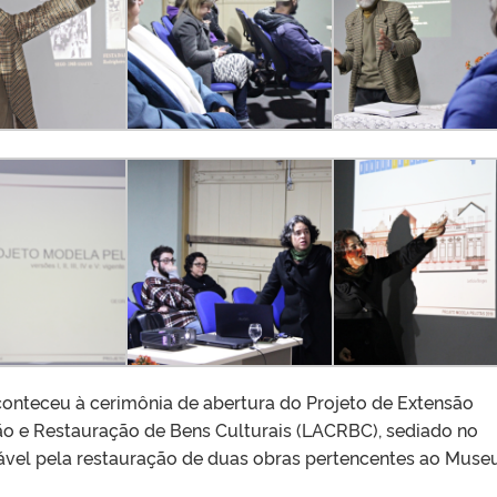
conteceu à cerimônia de abertura do Projeto de Extensão
o e Restauração de Bens Culturais (LACRBC), sediado no
ável pela restauração de duas obras pertencentes ao Muse