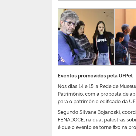
Eventos promovidos pela UFPel
Nos dias 14 e 15, a Rede de Museu
Patrimônio, com a proposta de ap
para o patrimônio edificado da UFP
Segundo Silvana Bojanoski, coorde
FENADOCE, na qual palestras sobr
é que o evento se torne fixo na p