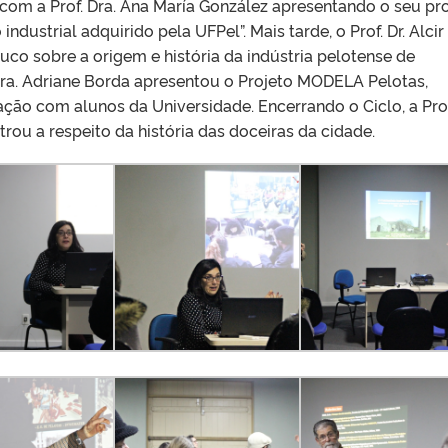
com a Prof. Dra. Ana María González apresentando o seu pr
ndustrial adquirido pela UFPel”. Mais tarde, o Prof. Dr. Alcir
co sobre a origem e história da indústria pelotense de
Dra. Adriane Borda apresentou o Projeto MODELA Pelotas,
ção com alunos da Universidade. Encerrando o Ciclo, a Prof
trou a respeito da história das doceiras da cidade.