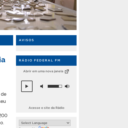
AVISOS
ia
RÁDIO FEDERAL FM
Abrir em uma nova janela
 de
seu
Acesse o site da Rádio
.200
o.