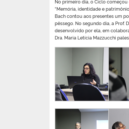
No primeiro dia, o Ciclo começou 
“Memória, identidade e patrimônio i
Bach contou aos presentes um pou
pêssego. No segundo dia, a Prof. 
desenvolvido por ela, em colabora
Dra. Maria Letícia Mazzucchi pales