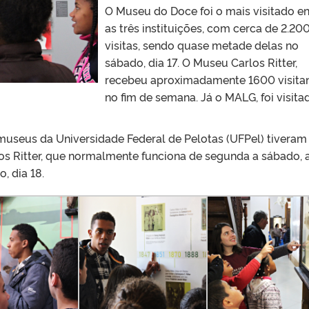
O Museu do Doce foi o mais visitado en
as três instituições, com cerca de 2.20
visitas, sendo quase metade delas no
sábado, dia 17. O Museu Carlos Ritter,
recebeu aproximadamente 1600 visita
no fim de semana. Já o MALG, foi visita
s museus da Universidade Federal de Pelotas (UFPel) tiveram
os Ritter, que normalmente funciona de segunda a sábado, 
, dia 18.