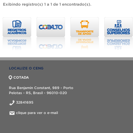
Exibindo registro(s) 1 a 1 de 1 encontrado(s).
LOCALIZE O CENG
COTADA
Rua Benjamin Constant, 989 - Porto
Pelotas - RS, Brasil - 96010-020
32841695
clique para ver o e-mail