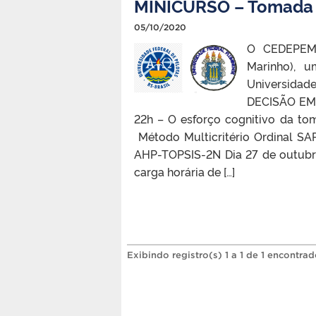
MINICURSO – Tomada 
05/10/2020
O CEDEPEM 
Marinho), u
Universida
DECISÃO EM 
22h – O esforço cognitivo da tom
Método Multicritério Ordinal SA
AHP-TOPSIS-2N Dia 27 de outubro
carga horária de […]
Exibindo registro(s) 1 a 1 de 1 encontrad