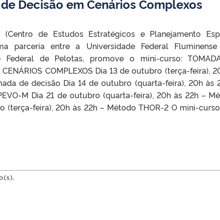
de Decisão em Cenários Complexos
(Centro de Estudos Estratégicos e Planejamento Esp
ma parceria entre a Universidade Federal Fluminens
de Federal de Pelotas, promove o mini-curso: TOMAD
CENÁRIOS COMPLEXOS Dia 13 de outubro (terça-feira), 2
ada de decisão Dia 14 de outubro (quarta-feira), 20h às 
PEVO-M Dia 21 de outubro (quarta-feira), 20h às 22h – M
 (terça-feira), 20h às 22h – Método THOR-2 O mini-curso
o(s).