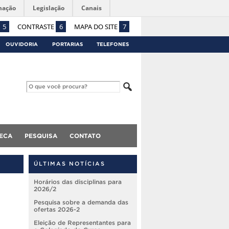
mação
Legislação
Canais
5
CONTRASTE
6
MAPA DO SITE
7
OUVIDORIA
PORTARIAS
TELEFONES
TECA
PESQUISA
CONTATO
ÚLTIMAS NOTÍCIAS
Horários das disciplinas para
2026/2
Pesquisa sobre a demanda das
ofertas 2026-2
Eleição de Representantes para