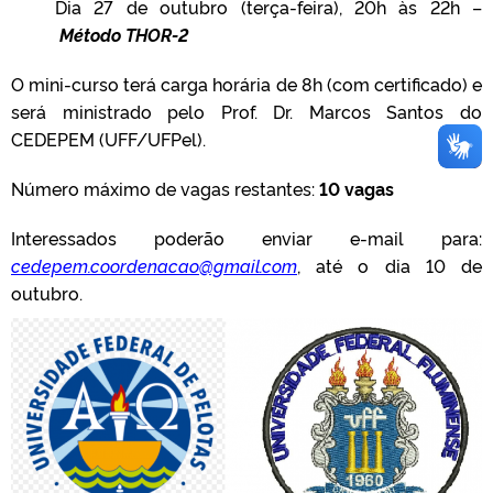
Dia 27 de outubro (terça-feira), 20h às 22h –
Método THOR-2
O mini-curso terá carga horária de 8h (com certificado) e
será ministrado pelo Prof. Dr. Marcos Santos do
CEDEPEM (UFF/UFPel).
Número máximo de vagas restantes:
10 vagas
Interessados poderão enviar e-mail para:
cedepem.coordenacao@gmail.com
, até o dia 10 de
outubro.