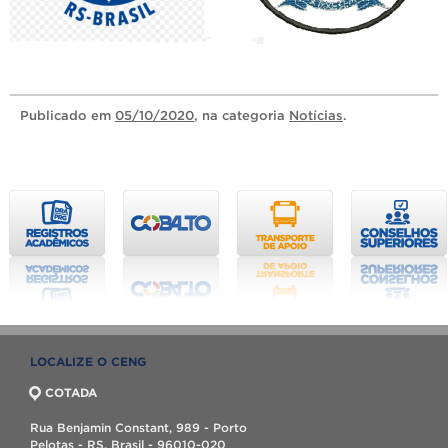
Publicado
em
05/10/2020
, na categoria
Notícias
.
LOCALIZE O CENG
COTADA
Rua Benjamin Constant, 989 - Porto
Pelotas - RS, Brasil - 96010-020