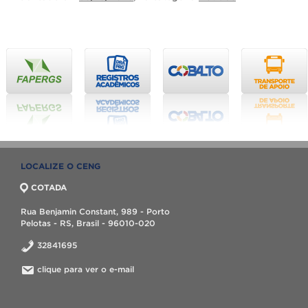
LOCALIZE O CENG
COTADA
Rua Benjamin Constant, 989 - Porto
Pelotas - RS, Brasil - 96010-020
32841695
clique para ver o e-mail