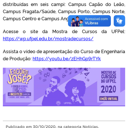
distribuídas em seis campi: Campus Capão do Leão,
Campus Fragata/Saúde, Campus Porto, Campus Norte,
Campus Centro e Campus Anglo.
Acesse o site da Mostra de Cursos da UFPel:
https://wp.ufpel.edu.br/mostradecursos/
Assista o vídeo de apresentação do Curso de Engenharia
de Produção:
https://youtu.be/zEHhGp9rTYk
Publicado
em
30/10/2020
, na categoria
Notícias
.