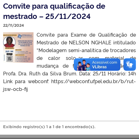
Convite para qualificação de
mestrado – 25/11/2024
22/11/2024
Convite para Exame de Qualificação de
Mestrado de NELSON NGHALE intitulado
“Modelagem semi-analitica de trocadores
de calor solo-ar com material de
mudança de fase”, sob orientação do
Profa. Dra. Ruth da Silva Brum. Data: 25/11 Horário: 14h
Link para webconf: https://webconf.ufpel.edu.br/b/rut-
jsw-ocb-fij
Exibindo registro(s) 1 a 1 de 1 encontrado(s).