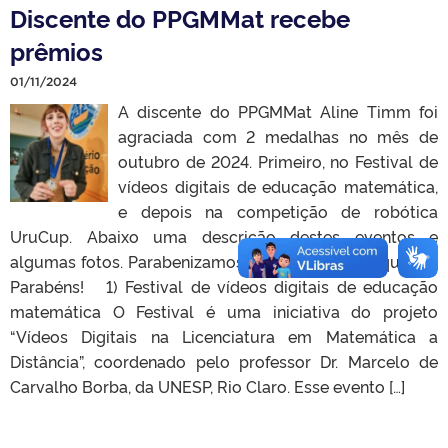
Discente do PPGMMat recebe
prêmios
01/11/2024
A discente do PPGMMat Aline Timm foi
agraciada com 2 medalhas no mês de
outubro de 2024. Primeiro, no Festival de
vídeos digitais de educação matemática,
e depois na competição de robótica
UruCup. Abaixo uma descrição destes eventos e
algumas fotos. Parabenizamos a Aline pelas conquistas.
Parabéns! 1) Festival de vídeos digitais de educação
matemática O Festival é uma iniciativa do projeto
“Vídeos Digitais na Licenciatura em Matemática a
Distância”, coordenado pelo professor Dr. Marcelo de
Carvalho Borba, da UNESP, Rio Claro. Esse evento […]