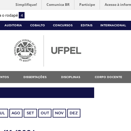
Simplifique!
Comunica BR
Participe
Acesso à infor
ra o rodapé
4
AUDITORIA
COBALTO
CONCURSOS
EDITAIS
INTERNACIONAL
NTOS
DISSERTAÇÕES
DISCIPLINAS
CORPO DOCENTE
JUL
AGO
SET
OUT
NOV
DEZ