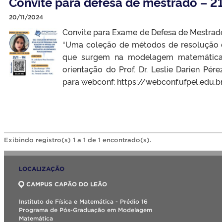
Convite para defesa de mestrado – 
20/11/2024
Convite para Exame de Defesa de Mestrad
“Uma coleção de métodos de resolução 
que surgem na modelagem matemática d
orientação do Prof. Dr. Leslie Darien Pére
para webconf: https://webconf.ufpel.edu.
Exibindo registro(s) 1 a 1 de 1 encontrado(s).
LOCALIZAÇÃO
CAMPUS CAPÃO DO LEÃO
Instituto de Física e Matemática - Prédio 16
Programa de Pós-Graduação em Modelagem
Matemática