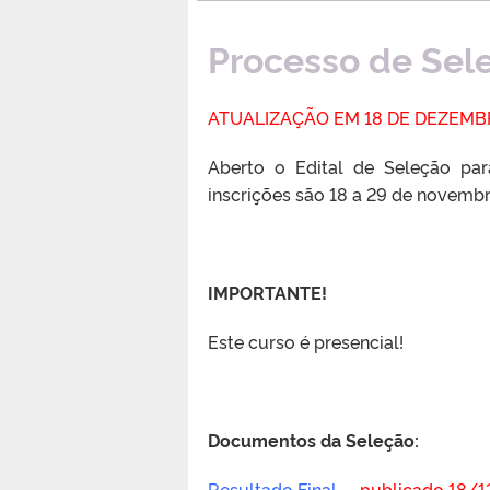
Processo de Sel
ATUALIZAÇÃO EM 18 DE DEZEMBR
Aberto o Edital de Seleção pa
inscrições são 18 a 29 de novemb
IMPORTANTE!
Este curso é presencial!
Documentos da Seleção:
Resultado Final –
publicado 18/1