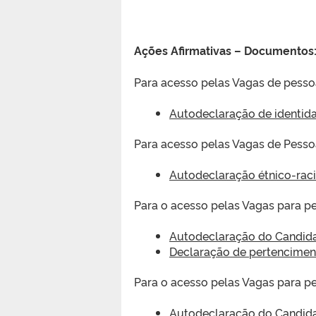
Ações Afirmativas – Documentos
Para acesso pelas Vagas de pessoa
Autodeclaração de identida
Para acesso pelas Vagas de Pesso
Autodeclaração étnico-raci
Para o acesso pelas Vagas para pe
Autodeclaração do Candida
Declaração de pertenciment
Para o acesso pelas Vagas para p
Autodeclaração do Candida