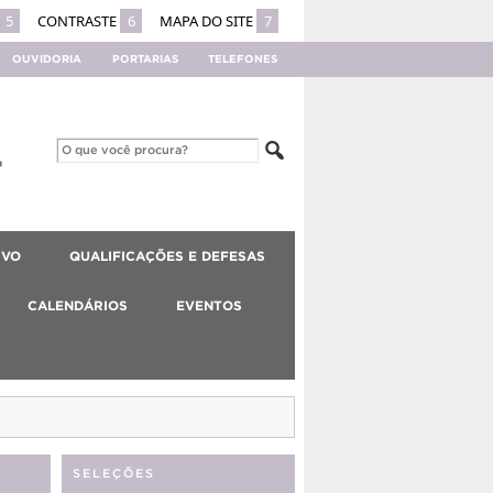
5
CONTRASTE
6
MAPA DO SITE
7
OUVIDORIA
PORTARIAS
TELEFONES
IVO
QUALIFICAÇÕES E DEFESAS
CALENDÁRIOS
EVENTOS
SELEÇÕES