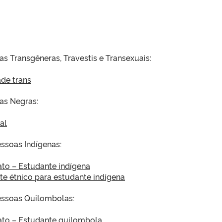
:
s Transgêneras, Travestis e Transexuais:
de trans
as Negras:
al
ssoas Indígenas:
to – Estudante indígena
e étnico para estudante indígena
essoas Quilombolas:
to – Estudante quilombola