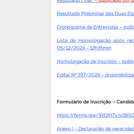
Resultado Preliminar das Duas Et
Cronograma de Entrevistas
– publ
Lista de Homologação após rec
05/12/2024 – 12h35min
Homologação de Inscritos – pub
Edital Nº 197/2024 – disponibili
Formulário de Inscrição – Candid
https://forms.gle/3Xt2H7vJv38
Anexo I – Declaração de veracid