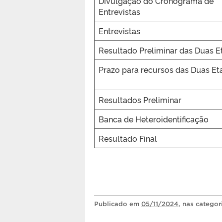
Divulgação do Cronograma de
Entrevistas
Entrevistas
Resultado Preliminar das Duas E
Prazo para recursos das Duas Et
Resultados Preliminar
Banca de Heteroidentificação
Resultado Final
Publicado
em
05/11/2024
, nas catego