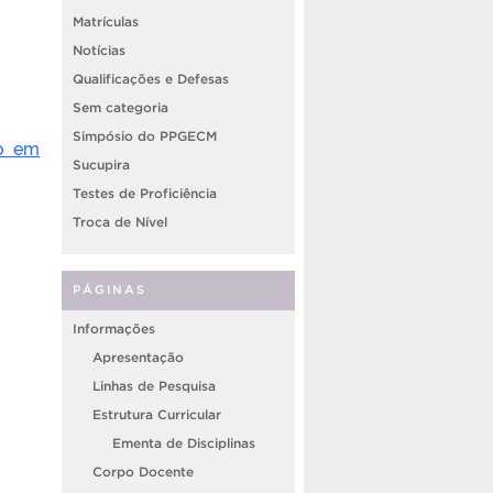
Matrículas
Notícias
Qualificações e Defesas
Sem categoria
Simpósio do PPGECM
do em
Sucupira
Testes de Proficiência
Troca de Nível
PÁGINAS
Informações
Apresentação
Linhas de Pesquisa
Estrutura Curricular
Ementa de Disciplinas
Corpo Docente