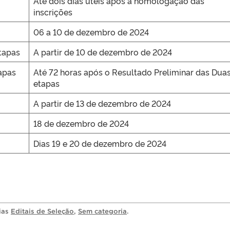
Até dois dias úteis após a homologação das
inscrições
06 a 10 de dezembro de 2024
tapas
A partir de 10 de dezembro de 2024
apas
Até 72 horas após o Resultado Preliminar das Dua
etapas
A partir de 13 de dezembro de 2024
18 de dezembro de 2024
Dias 19 e 20 de dezembro de 2024
rias
Editais de Seleção
,
Sem categoria
.