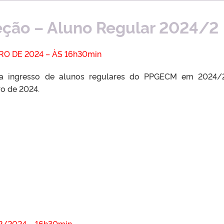
eção – Aluno Regular 2024/2
O DE 2024 – ÀS 16h30min
ra ingresso de alunos regulares do PPGECM em 2024/
ro de 2024.
2/2024 –
16h30min