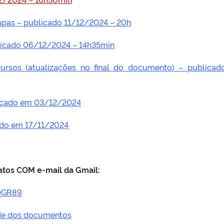
apas – publicado 11/12/2024 – 20h
icado 06/12/2024 – 14h35min
ursos (atualizações no final do documento) – publica
licado em 03/12/2024
zado em 17/11/2024
atos COM e-mail da Gmail:
SQGR89
ade dos documentos