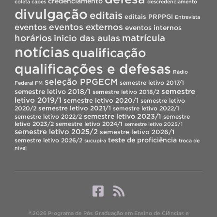
credenciamento
coleta capes
descredenciamento
divulgação
editais
editais PRPPGI
Entrevista
eventos
eventos externos
eventos internos
horários
inicio das aulas
matrícula
notícias
qualificação
qualificações e defesas
Rádio
seleção PPGECM
semestre letivo 2017/1
Federal FM
semestre
semestre letivo 2018/1
semestre letivo 2018/2
letivo 2019/1
semestre letivo 2020/1
semestre letivo
semestre letivo 2021/1
2020/2
semestre letivo 2022/1
semestre letivo 2023/1
semestre letivo 2022/2
semestre
letivo 2023/2
semestre letivo 2024/1
semestre letivo 2025/1
semestre letivo 2025/2
semestre letivo 2026/1
teste de proficiência
semestre letivo 2026/2
sucupira
troca de
nível
©2026 Programa de Pós Graduação em Ensino de Ciências e