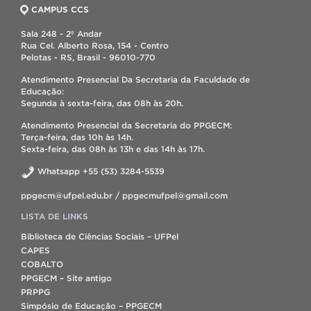
CAMPUS CCS
Sala 248 - 2º Andar
Rua Cel. Alberto Rosa, 154 - Centro
Pelotas - RS, Brasil - 96010-770
Atendimento Presencial Da Secretaria da Faculdade de
Educação:
Segunda à sexta-feira, das 08h às 20h.
Atendimento Presencial da Secretaria do PPGECM:
Terça-feira, das 10h às 14h.
Sexta-feira, das 08h às 13h e das 14h às 17h.
Whatsapp +55 (53) 3284-5539
ppgecm@ufpel.edu.br / ppgecmufpel@gmail.com
LISTA DE LINKS
Biblioteca de Ciências Sociais – UFPel
CAPES
COBALTO
PPGECM – Site antigo
PRPPG
Simpósio de Educação – PPGECM