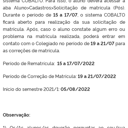
sistema COBALTO. Para isso, o aluno deverá acessar a
aba Aluno>Cadastros>Solicitação de matrícula (Pós).
Durante o período de
15 a 17/07
, o sistema COBALTO
ficará aberto para realização da sua solicitação de
matrícula. Após, caso o aluno constate algum erro ou
problema na matrícula realizada, poderá entrar em
contato com o Colegiado no período de
19 a 21/07
para
as correções de matrícula.
Período de Rematrícula:
15 a 17/07/2022
Período de Correção de Matrícula:
19 a 21/07/2022
Inicio do semestre 2021/1:
05/08/2022
Observação:
1) Os/As alunos/as deverão perguntar ao seu/sua