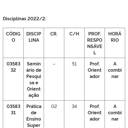
Disciplinas 2022/2:
CÓDIG
DISCIP
CR.
C/H
PROF.
HORÁ
O
LINA
RESPO
RIO
NSÁVE
L
03583
Semin
–
51
Prof.
A
32
ário de
Orient
combi
Pesqui
ador
nar
sa e
Orient
ação
03583
Prática
02
34
Prof.
A
31
de
Orient
combi
Ensino
ador
nar
Super