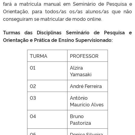
fará a matrícula manual em Seminário de Pesquisa e
Orientação, para todos/as os/as alunos/as que não
conseguiram se matricular de modo online.
Turmas das Disciplinas Seminário de Pesquisa e
Orientação e Prática de Ensino Supervisionado:
TURMA
PROFESSOR
01
Alzira
Yamasaki
02
André Ferreira
03
Antônio
Maurício Alves
04
Bruno
Pastoriza
05
Denise Silveira