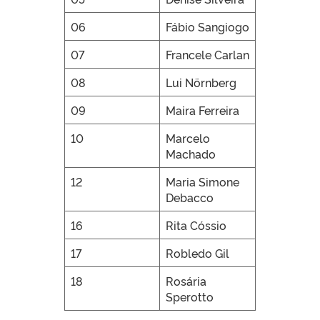
06
Fábio Sangiogo
07
Francele Carlan
08
Lui Nörnberg
09
Maira Ferreira
10
Marcelo
Machado
12
Maria Simone
Debacco
16
Rita Cóssio
17
Robledo Gil
18
Rosária
Sperotto