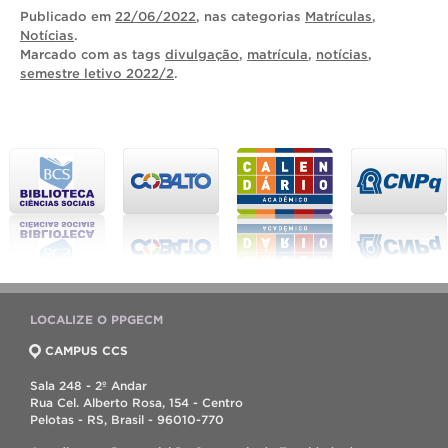
Publicado
em
22/06/2022
, nas categorias
Matrículas
,
Notícias
.
Marcado com as tags
divulgação
,
matrícula
,
notícias
,
semestre letivo 2022/2
.
LOCALIZE O PPGECM
CAMPUS CCS
Sala 248 - 2º Andar
Rua Cel. Alberto Rosa, 154 - Centro
Pelotas - RS, Brasil - 96010-770