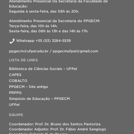
Atendimento Presencial Da Secretaria da Faculdade de
Educação:
Segunda à sexta-feira, das 08h às 20h.
Atendimento Presencial da Secretaria do PPGECM:
Terça-feira, das 10h às 14h.
Sexta-feira, das 08h às 13h e das 14h às 17h.
Whatsapp +55 (53) 3284-5539
ppgecm@ufpel.edu.br / ppgecmufpel@gmail.com
LISTA DE LINKS
Biblioteca de Ciências Sociais – UFPel
CAPES
COBALTO
PPGECM – Site antigo
PRPPG
Simpósio de Educação – PPGECM
UFPel
EQUIPE
Coordenador: Prof. Dr. Bruno dos Santos Pastoriza
Coordenador Adjunto: Prof. Dr. Fábio André Sangiogo