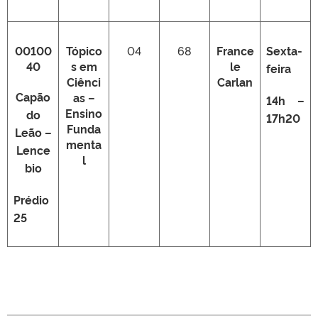
00100
Tópico
04
68
France
Sexta-
40
s em
le
feira
Ciênci
Carlan
Capão
as –
14h –
Ensino
do
17h20
Funda
Leão –
menta
Lence
l
bio
Prédio
25