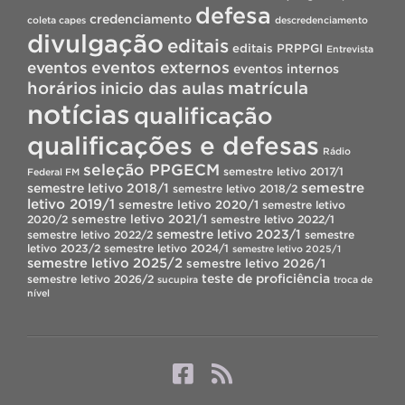
defesa
credenciamento
coleta capes
descredenciamento
divulgação
editais
editais PRPPGI
Entrevista
eventos
eventos externos
eventos internos
horários
inicio das aulas
matrícula
notícias
qualificação
qualificações e defesas
Rádio
seleção PPGECM
semestre letivo 2017/1
Federal FM
semestre
semestre letivo 2018/1
semestre letivo 2018/2
letivo 2019/1
semestre letivo 2020/1
semestre letivo
semestre letivo 2021/1
2020/2
semestre letivo 2022/1
semestre letivo 2023/1
semestre letivo 2022/2
semestre
letivo 2023/2
semestre letivo 2024/1
semestre letivo 2025/1
semestre letivo 2025/2
semestre letivo 2026/1
teste de proficiência
semestre letivo 2026/2
sucupira
troca de
nível