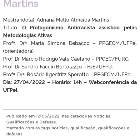
Martins
Mestrando(a): Adriana Mello Almeida Martins
Título:
O Protagonismo Antirracista assistido pelas
Metodologias Ativas
Profª. Drª. Maria Simone Debacco – PPGECM/UFPel
(orientadora)
Prof. Dr. Márcio Rodrigo Vale Caetano – PPGEC/FURG
Prof. Dr. Sandro Faccin Bortolazzo – FaE/UFPel
Profª. Drª. Rosária Ilgenfritz Sperotto – PPGECM/UFPel
Dia: 27/04/2022 – Horário: 14h – Webconferência da
UFPel
Publicado
em
17/03/2022
, nas categorias
Notícias
,
Qualificações e Defesas
.
Marcado com as tags
notícias
,
qualificação
,
qualificações e
defesas
.