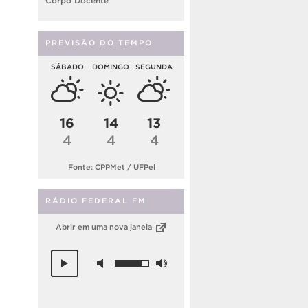
Corpo Docente
PREVISÃO DO TEMPO
SÁBADO
DOMINGO
SEGUNDA
16
14
13
4
4
4
Fonte: CPPMet / UFPel
RÁDIO FEDERAL FM
Abrir em uma nova janela