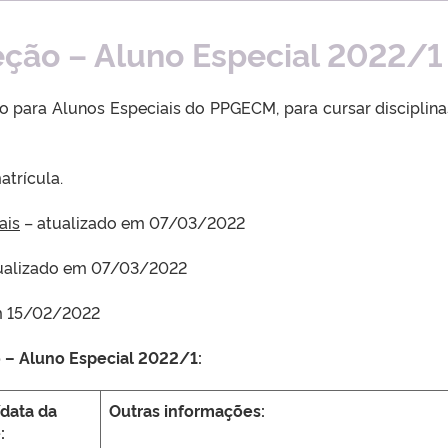
eção – Aluno Especial 2022/1
o para Alunos Especiais do PPGECM, para cursar disciplin
atrícula.
ais
– atualizado em 07/03/2022
ualizado em 07/03/2022
m 15/02/2022
 – Aluno Especial 2022/1:
data da
Outras informações:
: