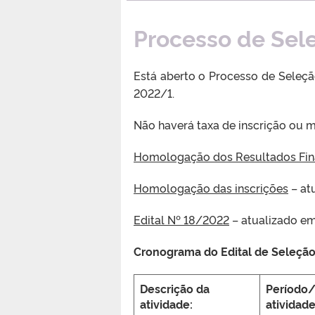
Processo de Sel
Está aberto o Processo de Seleçã
2022/1.
Não haverá taxa de inscrição ou m
Homologação dos Resultados Fin
Homologação das inscrições
– at
Edital Nº 18/2022
– atualizado e
Cronograma do Edital de Seleção
Descrição da
Período/
atividade:
atividade