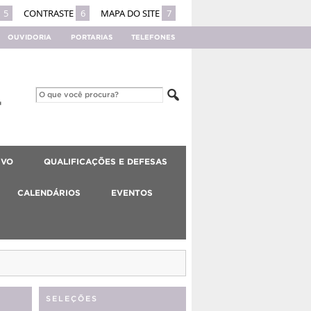
5
CONTRASTE
6
MAPA DO SITE
7
OUVIDORIA
PORTARIAS
TELEFONES
IVO
QUALIFICAÇÕES E DEFESAS
CALENDÁRIOS
EVENTOS
SELEÇÕES