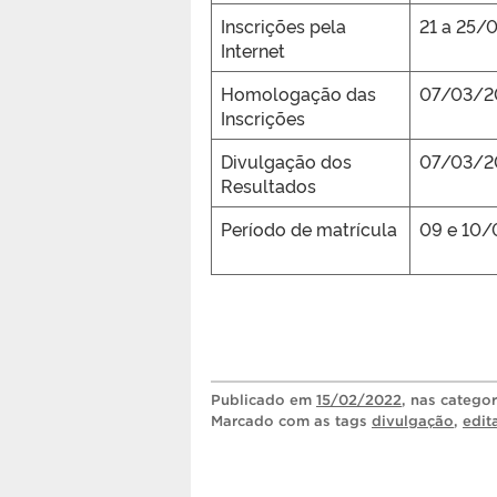
Inscrições pela
21 a 25/
Internet
Homologação das
07/03/2
Inscrições
Divulgação dos
07/03/2
Resultados
Período de matrícula
09 e 10
Publicado
em
15/02/2022
, nas catego
Marcado com as tags
divulgação
,
edit