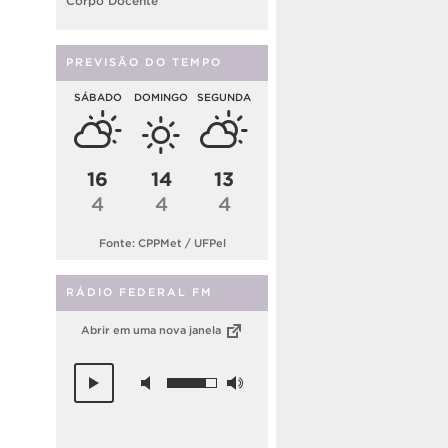
Corpo Docente
PREVISÃO DO TEMPO
SÁBADO
DOMINGO
SEGUNDA
16
14
13
4
4
4
Fonte: CPPMet / UFPel
RÁDIO FEDERAL FM
Abrir em uma nova janela