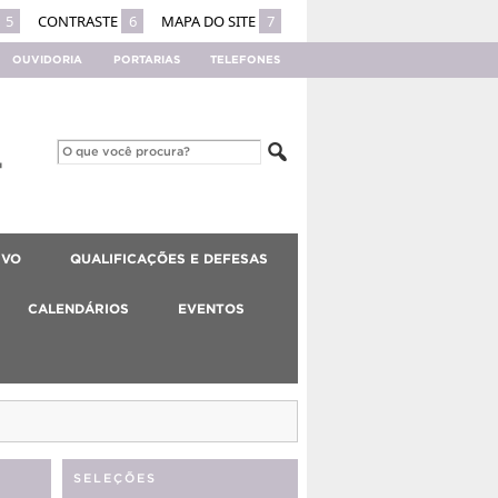
5
CONTRASTE
6
MAPA DO SITE
7
OUVIDORIA
PORTARIAS
TELEFONES
IVO
QUALIFICAÇÕES E DEFESAS
CALENDÁRIOS
EVENTOS
SELEÇÕES