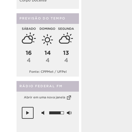
Corpo Docente
PREVISÃO DO TEMPO
SÁBADO
DOMINGO
SEGUNDA
16
14
13
4
4
4
Fonte: CPPMet / UFPel
RÁDIO FEDERAL FM
Abrir em uma nova janela