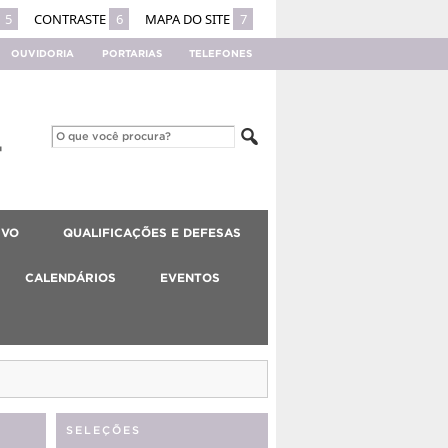
5
CONTRASTE
6
MAPA DO SITE
7
OUVIDORIA
PORTARIAS
TELEFONES
IVO
QUALIFICAÇÕES E DEFESAS
CALENDÁRIOS
EVENTOS
SELEÇÕES