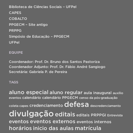
Biblioteca de Ciências Sociais – UFPel
CAPES
COBALTO
PPGECM – Site antigo
PRPPG
Simpósio de Educação – PPGECM
UFPel
EQUIPE
Coordenador: Prof. Dr. Bruno dos Santos Pastoriza
Coordenador Adjunto: Prof. Dr. Fábio André Sangiogo
Secretária: Gabriela P. de Pereira
TAGS
aluno especial
aluno regular
aula inaugural
auxílio
calendário
calendário PPGECM
eventos
censo da pós-graduação
defesa
credenciamento
coleta capes
descredenciamento
divulgação
editais
editais PRPPGI
Entrevista
eventos
eventos externos
eventos internos
horários
inicio das aulas
matrícula