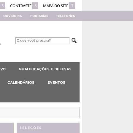
5
CONTRASTE
6
MAPA DO SITE
7
OUVIDORIA
PORTARIAS
TELEFONES
IVO
QUALIFICAÇÕES E DEFESAS
CALENDÁRIOS
EVENTOS
SELEÇÕES