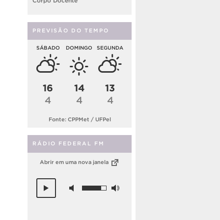
Corpo Docente
PREVISÃO DO TEMPO
SÁBADO
DOMINGO
SEGUNDA
16
14
13
4
4
4
Fonte: CPPMet / UFPel
RÁDIO FEDERAL FM
Abrir em uma nova janela