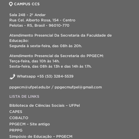
CAMPUS CCS
Sala 248 - 2º Andar
Rua Cel. Alberto Rosa, 154 - Centro
Pelotas - RS, Brasil - 96010-770
Atendimento Presencial Da Secretaria da Faculdade de
Educação:
Segunda à sexta-feira, das 08h às 20h.
Atendimento Presencial da Secretaria do PPGECM:
Terça-feira, das 10h às 14h.
Sexta-feira, das 08h às 13h e das 14h às 17h.
Whatsapp +55 (53) 3284-5539
ppgecm@ufpel.edu.br / ppgecmufpel@gmail.com
LISTA DE LINKS
Biblioteca de Ciências Sociais – UFPel
CAPES
COBALTO
PPGECM – Site antigo
PRPPG
Simpósio de Educação – PPGECM