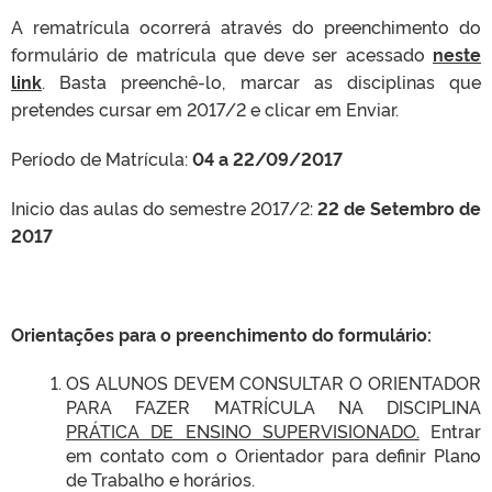
A rematrícula ocorrerá através do preenchimento do
formulário de matrícula que deve ser acessado
neste
link
. Basta preenchê-lo, marcar as disciplinas que
pretendes cursar em 2017/2 e clicar em Enviar.
Período de Matrícula:
04 a 22/09/2017
Inicio das aulas do semestre 2017/2:
22 de Setembro de
2017
Orientações para o preenchimento do formulário:
OS ALUNOS DEVEM CONSULTAR O ORIENTADOR
PARA FAZER MATRÍCULA NA DISCIPLINA
PRÁTICA DE ENSINO SUPERVISIONADO.
Entrar
em contato com o Orientador para definir Plano
de Trabalho e horários.